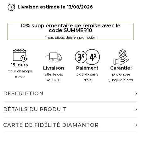
Livraison estimée le 13/08/2026
10% supplémentaire de remise avec le
code SUMMER10
*hors bijoux déja en promotion
15 jours
Livraison
Paiement
Garantie :
pour changer
offerte dès
3x & 4x sans
prolongée
d'avis
49.90€
frais
jusqu'à 3 ans
DESCRIPTION
DÉTAILS DU PRODUIT
CARTE DE FIDÉLITÉ DIAMANTOR