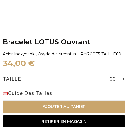
Bracelet LOTUS Ouvrant
Acier Inoxydable, Oxyde de zirconium
- Ref
20075-TAILLE60
34,00 €
TAILLE
60
Guide Des Tailles
AJOUTER AU PANIER
RETIRER EN MAGASIN