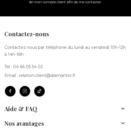
de mon compte client afin de me contacter.
Contactez-nous
Contactez nous par téléphone du lundi au vendredi 10h-12h
à 14h-18h
Tel :
04 66 05 54 02
Email :
relation.client@diamantor.fr
Aide & FAQ

Nos avantages
