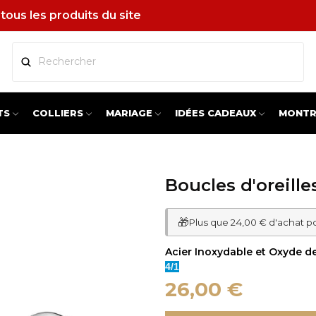
tous les produits du site
TS
COLLIERS
MARIAGE
IDÉES CADEAUX
MONTR
Boucles d'oreill
🎁
Plus que 24,00 € d'achat p
Acier Inoxydable et Oxyde de
4/1
26,00 €