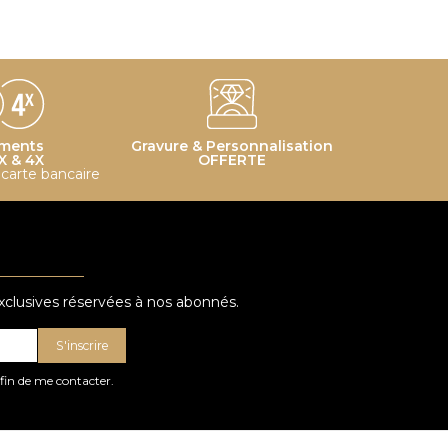
ments
Gravure & Personnalisation
X & 4X
OFFERTE
r carte bancaire
exclusives réservées à nos abonnés.
S'inscrire
afin de me contacter.