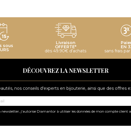
Livraison
Paie
s sous
OFFERTE*
EN 3
OURS
dès 49.90€ d'achats
sans frais pa
DÉCOUVREZ LA NEWSLETTER
tés, nos conseils d'experts en bijouterie, ainsi que des offres 
 newsletter, j'autorise Diamantor à utiliser les données de mon compte client 