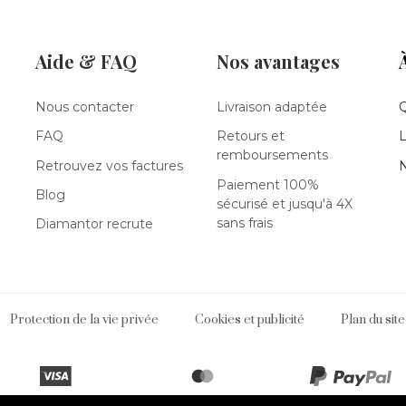
Aide & FAQ
Nos avantages
Nous contacter
Livraison adaptée
FAQ
Retours et
L
remboursements
Retrouvez vos factures
N
Paiement 100%
Blog
sécurisé et jusqu'à 4X
sans frais
Diamantor recrute
Protection de la vie privée
Cookies et publicité
Plan du site