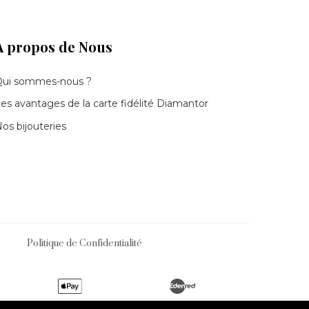
À propos de Nous
Qui sommes-nous ?
es avantages de la carte fidélité Diamantor
os bijouteries
Politique de Confidentialité