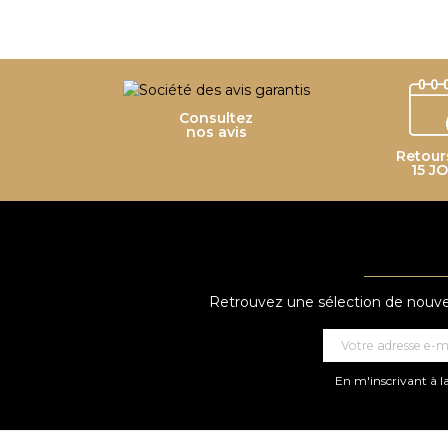
Consultez
nos avis
Retour
15 J
Retrouvez une sélection de nouveau
En m'inscrivant à la