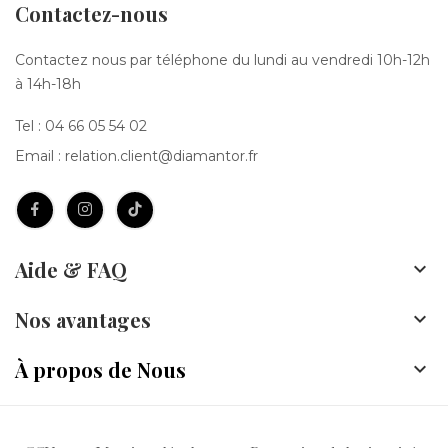
Contactez-nous
Contactez nous par téléphone du lundi au vendredi 10h-12h
à 14h-18h
Tel :
04 66 05 54 02
Email :
relation.client@diamantor.fr
Aide & FAQ

Nos avantages

À propos de Nous
