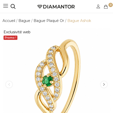
0
Accueil
Bague
Bague Plaqué Or
Bague Ashok
Exclusivité web
Promo !