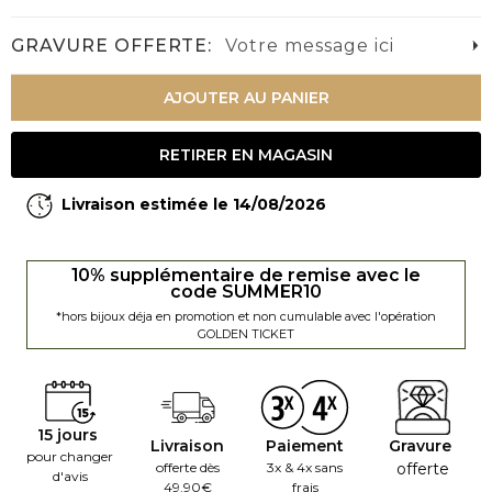
GRAVURE OFFERTE:
Votre message ici
AJOUTER AU PANIER
RETIRER EN MAGASIN
Livraison estimée le 14/08/2026
10% supplémentaire de remise avec le
code SUMMER10
*hors bijoux déja en promotion et non cumulable avec l'opération
GOLDEN TICKET
15 jours
Livraison
Paiement
Gravure
pour changer
offerte dès
3x & 4x sans
offerte
d'avis
49.90€
frais