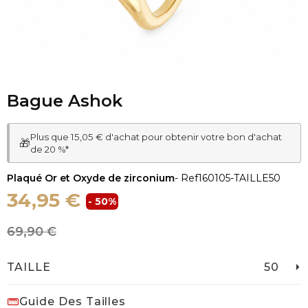
Bague Ashok
Plus que 15,05 € d'achat pour obtenir votre bon d'achat
🎁
de 20 %*
Plaqué Or et Oxyde de zirconium
- Ref
160105-TAILLE50
34,95 €
- 50%
69,90 €
TAILLE
50
Guide Des Tailles