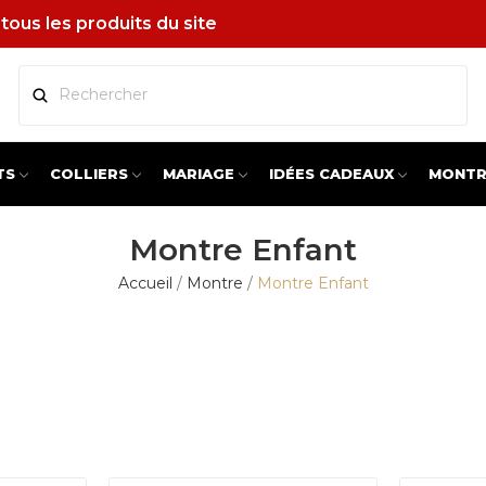
tous les produits du site
TS
COLLIERS
MARIAGE
IDÉES CADEAUX
MONTR
Montre Enfant
Accueil
Montre
Montre Enfant