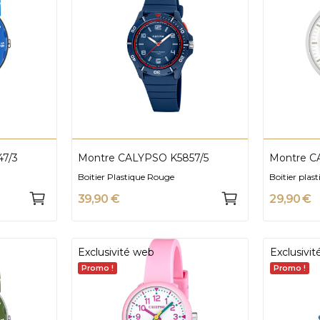
7/3
Montre CALYPSO K5857/5
Montre C
Boitier Plastique Rouge
Boitier plas
39,90 €
29,90 €
Exclusivité web
Exclusivi
Promo !
Promo !