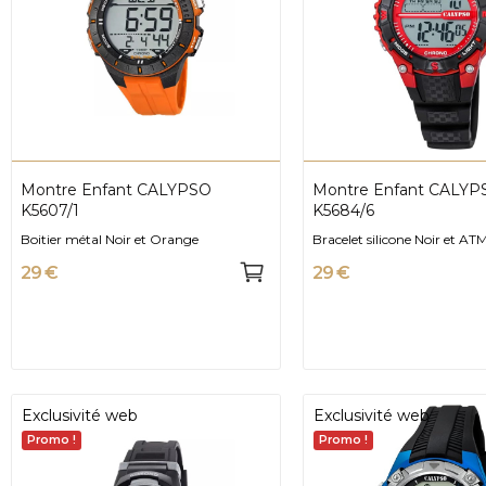
Montre Enfant CALYPSO
Montre Enfant CALYP
K5607/1
K5684/6
Boitier métal Noir et Orange
Bracelet silicone Noir et AT
29 €
29 €
Exclusivité web
Exclusivité web
Promo !
Promo !