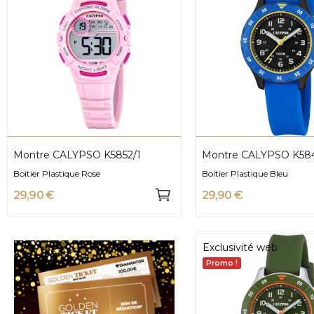
Montre CALYPSO K5852/1
Montre CALYPSO K584
Boitier Plastique Rose
Boitier Plastique Bleu
29,90 €
29,90 €
Exclusivité web
Promo !