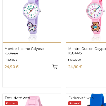
Montre Licorne Calypso
Montre Ourson Calyps
K5844/4
K5844/5
Plastique
Plastique
24,90 €
24,90 €
Exclusivité web
Exclusivité web
Promo !
Promo !