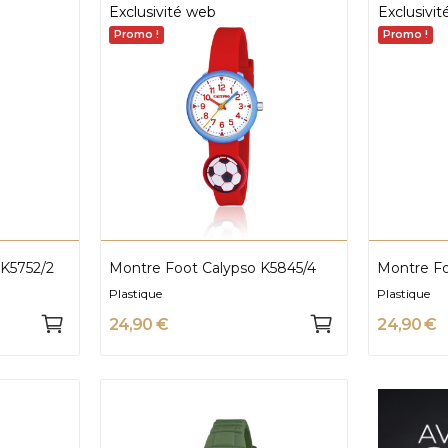
Exclusivité web
Exclusivi
Promo !
Promo !
 K5752/2
Montre Foot Calypso K5845/4
Montre Fo
Plastique
Plastique
24,90 €
24,90 €