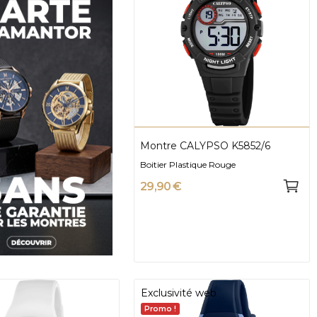
Montre CALYPSO K5852/6
Boitier Plastique Rouge
29,90 €
Exclusivité web
Promo !