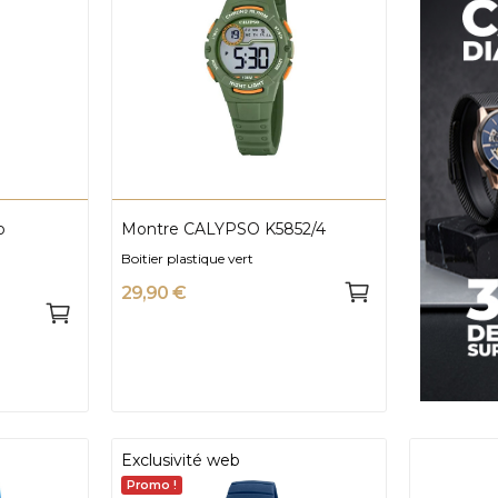
o
Montre CALYPSO K5852/4
Boitier plastique vert
29,90 €
Exclusivité web
Promo !