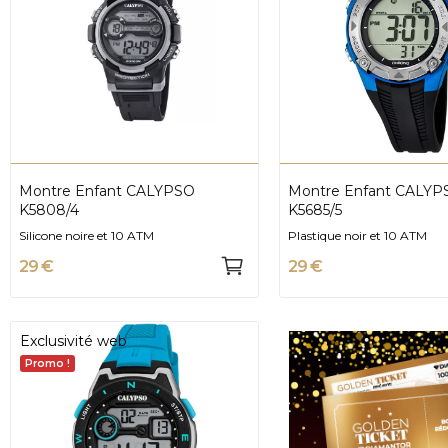
Montre Enfant CALYPSO
Montre Enfant CALYP
K5808/4
K5685/5
Silicone noire et 10 ATM
Plastique noir et 10 ATM
29 €
29 €
Exclusivité web
Promo !