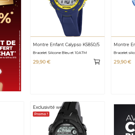
Montre Enfant Calypso K5850/5
Montre En
Bracelet Silicone Bleu et 10ATM
Bracelet sil
29,90 €
29,90 €
Exclusivité web
Promo !