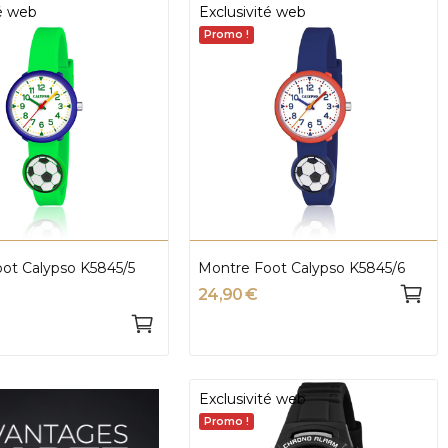
té web
Exclusivité web
Promo !
ot Calypso K5845/5
Montre Foot Calypso K5845/6
24,90 €
Exclusivité web
Promo !