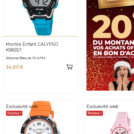
Montre Enfant CALYPSO
K5853/1
Silicone Bleu et 10 ATM
34,90 €
Exclusivité web
Exclusivité web
Promo !
Promo !