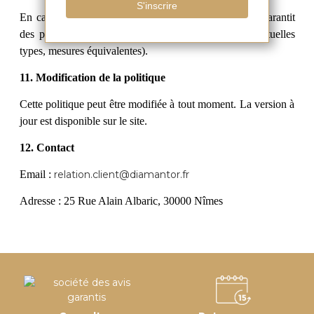
En cas de transfert de données hors UE, Diamantor garantit
des protections conformes au RGPD (clauses contractuelles
types, mesures équivalentes).
11. Modification de la politique
Cette politique peut être modifiée à tout moment. La version à
jour est disponible sur le site.
12. Contact
Email :
relation.client@diamantor.fr
Adresse : 25 Rue Alain Albaric, 30000 Nîmes