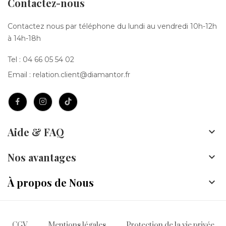
Contactez-nous
Contactez nous par téléphone du lundi au vendredi 10h-12h
à 14h-18h
Tel :
04 66 05 54 02
Email :
relation.client@diamantor.fr
Aide & FAQ

Nos avantages

À propos de Nous

CGV
Mentions légales
Protection de la vie privée