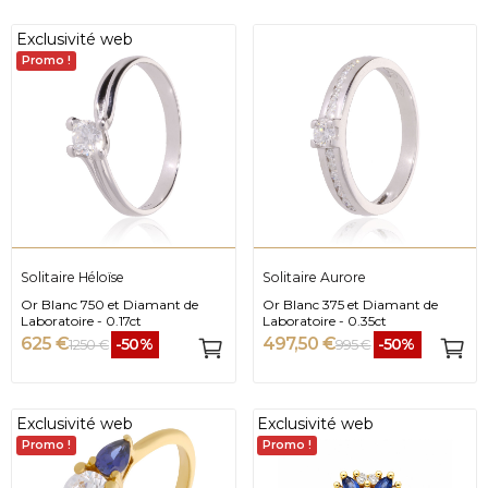
Exclusivité web
Promo !
Solitaire Héloïse
Solitaire Aurore
Or Blanc 750 et Diamant de
Or Blanc 375 et Diamant de
Laboratoire - 0.17ct
Laboratoire - 0.35ct
625 €
497,50 €
-50%
-50%
1 250 €
995 €
Exclusivité web
Exclusivité web
Promo !
Promo !