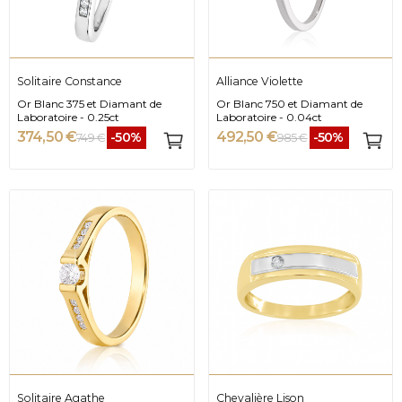
Solitaire Constance
Alliance Violette
Or Blanc 375 et Diamant de
Or Blanc 750 et Diamant de
Laboratoire - 0.25ct
Laboratoire - 0.04ct
374,50 €
492,50 €
-50%
-50%
749 €
985 €
Solitaire Agathe
Chevalière Lison