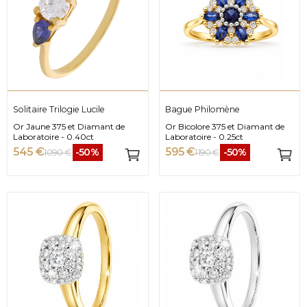
Solitaire Trilogie Lucile
Bague Philomène
Or Jaune 375 et Diamant de
Or Bicolore 375 et Diamant de
Laboratoire - 0.40ct
Laboratoire - 0.25ct
545 €
595 €
-50%
-50%
1 090 €
1 190 €