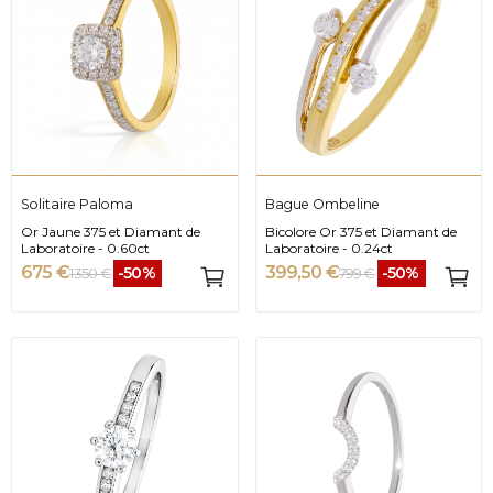
Solitaire Paloma
Bague Ombeline
Or Jaune 375 et Diamant de
Bicolore Or 375 et Diamant de
Laboratoire - 0.60ct
Laboratoire - 0.24ct
675 €
399,50 €
-50%
-50%
1 350 €
799 €