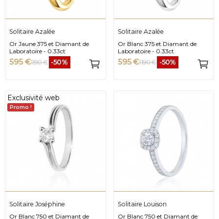
Solitaire Azalée
Solitaire Azalée
Or Jaune 375 et Diamant de
Or Blanc 375 et Diamant de
Laboratoire - 0.33ct
Laboratoire - 0.33ct
595 €
595 €
-50%
-50%
1 190 €
1 190 €
Exclusivité web
Promo !
Solitaire Joséphine
Solitaire Louison
Or Blanc 750 et Diamant de
Or Blanc 750 et Diamant de