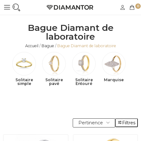
0
Bague Diamant de
laboratoire
Accueil
Bague
Bague Diamant de laboratoire
Solitaire
Solitaire
Solitaire
Marquise
simple
pavé
Entouré
Pertinence
Filtres