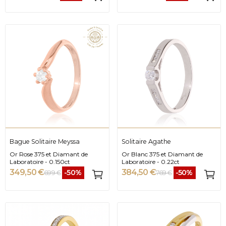
Bague Solitaire Meyssa
Solitaire Agathe
Or Rose 375 et Diamant de
Or Blanc 375 et Diamant de
Laboratoire - 0.150ct
Laboratoire - 0.22ct
349,50 €
384,50 €
-50%
-50%
699 €
769 €