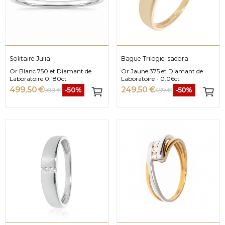
Solitaire Julia
Bague Trilogie Isadora
Or Blanc 750 et Diamant de
Or Jaune 375 et Diamant de
Laboratoire 0.180ct
Laboratoire - 0.06ct
499,50 €
249,50 €
-50%
-50%
999 €
499 €