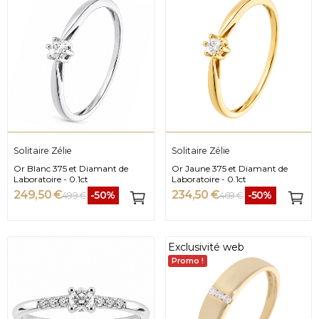
Solitaire Zélie
Solitaire Zélie
Or Blanc 375 et Diamant de
Or Jaune 375 et Diamant de
Laboratoire - 0.1ct
Laboratoire - 0.1ct
249,50 €
234,50 €
-50%
-50%
499 €
469 €
Exclusivité web
Promo !