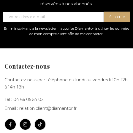
réservées à nos abonnés.
S'inscrire
En m'inscrivant à la newsletter, j'autorise Diamantor à utiliser les données
de mon compte client afin de me contacter.
Contactez-nous
Contactez nous par téléphone du lundi au vendredi 10h-12h
à 14h-18h
Tel :
04 66 05 54 02
Email :
relation.client@diamantor.fr