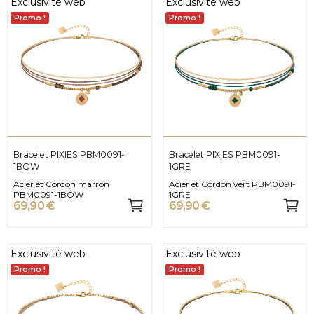
Exclusivité web
Exclusivité web
Promo !
Promo !
Bracelet PIXIES PBM0091-
Bracelet PIXIES PBM0091-
1BOW
1GRE
Acier et Cordon marron
Acier et Cordon vert PBM0091-
PBM0091-1BOW
1GRE
69,90 €
69,90 €
Exclusivité web
Exclusivité web
Promo !
Promo !