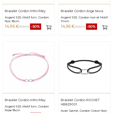
Bracelet Cordon Infini Riley
Bracelet Cordon Ange Nova
Argent 925, Motif 1cm, Cordon
Argent 925, Cordon noir et Motif
Noir 18cm
7mm
14,95 €
14,95 €
-50%
-50%
29,90 €
29,90 €
Bracelet Cordon Infini Riley
Bracelet Cordon ROCHET
HB829001
Argent 925, Motif 1cm, Cordon
Rose 18cm
Acier Satiné, Cordon Coton Noir,