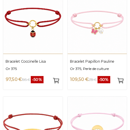
Bracelet Coccinelle Lisa
Bracelet Papillon Pauline
Or 375
Or 375, Perle de culture
97,50 €
109,50 €
-50%
-50%
195 €
219 €