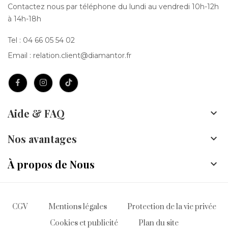
Contactez nous par téléphone du lundi au vendredi 10h-12h
à 14h-18h
Tel :
04 66 05 54 02
Email :
relation.client@diamantor.fr
Aide & FAQ

Nos avantages

À propos de Nous

CGV
Mentions légales
Protection de la vie privée
Cookies et publicité
Plan du site