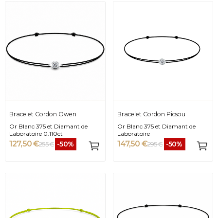
Bracelet Cordon Owen
Bracelet Cordon Picsou
Or Blanc 375 et Diamant de
Or Blanc 375 et Diamant de
Laboratoire 0.110ct
Laboratoire
127,50 €
147,50 €
-50%
-50%
255 €
295 €