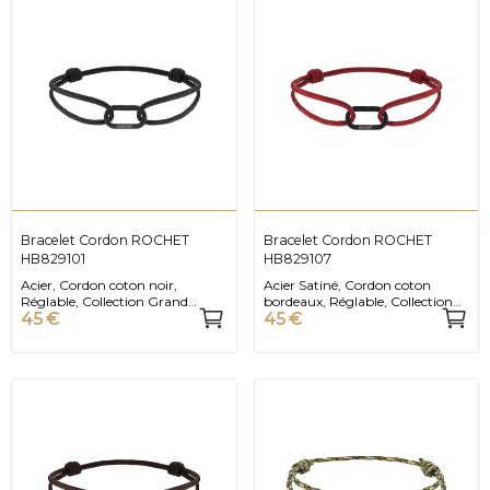
Bracelet Cordon ROCHET
Bracelet Cordon ROCHET
HB829101
HB829107
Acier, Cordon coton noir,
Acier Satiné, Cordon coton
Réglable, Collection Grand
bordeaux, Réglable, Collection
45 €
45 €
Large
Grand Large