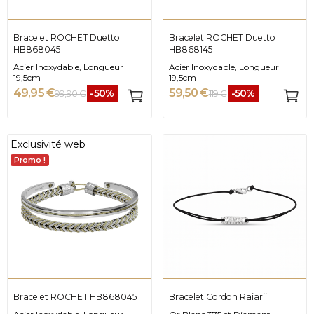
Bracelet ROCHET Duetto
Bracelet ROCHET Duetto
HB868045
HB868145
Acier Inoxydable, Longueur
Acier Inoxydable, Longueur
19,5cm
19,5cm
49,95 €
59,50 €
-50%
-50%
99,90 €
119 €
Exclusivité web
Promo !
Bracelet ROCHET HB868045
Bracelet Cordon Raiarii