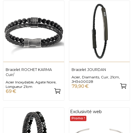
Bracelet ROCHET KARMA
Bracelet JOURDAN
Cuir/
Acier, Diamants, Cuir, 21cm,
JH340002B
Acier Inoxydable, Agate Noire,
79,90 €
Longueur 21cm
69 €
Exclusivité web
Promo !