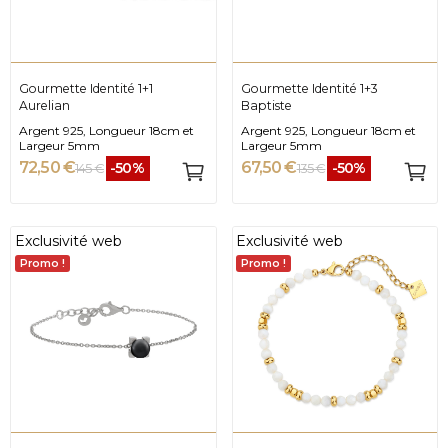
Gourmette Identité 1+1
Gourmette Identité 1+3
Aurelian
Baptiste
Argent 925, Longueur 18cm et
Argent 925, Longueur 18cm et
Largeur 5mm
Largeur 5mm
72,50 €
67,50 €
-50%
-50%
145 €
135 €
Exclusivité web
Exclusivité web
Promo !
Promo !