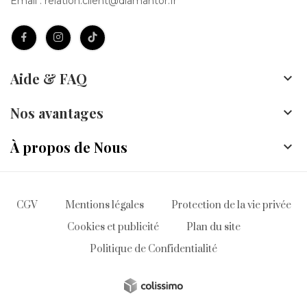
Email :
relation.client@diamantor.fr
Aide & FAQ

Nos avantages

À propos de Nous

CGV
Mentions légales
Protection de la vie privée
Cookies et publicité
Plan du site
Politique de Confidentialité