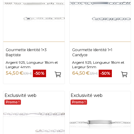
Gourmette Identité 1+3
Gourmette Identité 1+1
Baptiste
Candyce
Argent 925, Longueur 18cm et
Argent 925, Longueur 18cm et
Largeur 4mm
Largeur 5mm
54,50 €
64,50 €
-50%
-50%
109 €
129 €
Exclusivité web
Exclusivité web
Promo !
Promo !