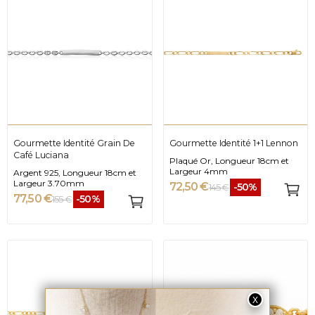
Gourmette Identité Grain De
Gourmette Identité 1+1 Lennon
Café Luciana
Plaqué Or, Longueur 18cm et
Largeur 4mm
Argent 925, Longueur 18cm et
Largeur 3.70mm
72,50 €
-50%
145 €
77,50 €
-50%
155 €