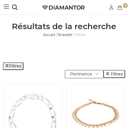
0
Résultats de la recherche
Accueil
Bracelet
Filtres
Filtres
Pertinence
Filtres