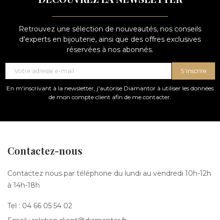
Retrouvez une sélection de nouveautés, nos conseils
d'experts en bijouterie, ainsi que des offres exclusives
réservées à nos abonnés.
S'inscrire
En m'inscrivant à la newsletter, j'autorise Diamantor à utiliser les données
de mon compte client afin de me contacter.
Contactez-nous
Contactez nous par téléphone du lundi au vendredi 10h-12h
à 14h-18h
Tel :
04 66 05 54 02