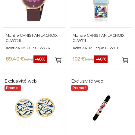
Montre CHRISTIAN LACROIX
Montre CHRISTIAN LACROIX
CLW726
CLW711
Acier 3ATM Cuir CLW726
Acier 3ATM Laqué CLW711
89,40 €
102 €
-40%
-40%
149 €
170 €
Exclusivité web
Exclusivité web
Promo !
Promo !