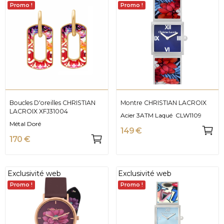
Promo !
Promo !
Boucles D'oreilles CHRISTIAN
Montre CHRISTIAN LACROIX
LACROIX XFJ31004
Acier 3ATM Laqué CLW1109
Métal Doré
149 €
170 €
Exclusivité web
Exclusivité web
Promo !
Promo !