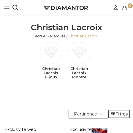
0
Christian Lacroix
Accueil
Marques
Christian Lacroix
Christian
Christian
Lacroix
Lacroix
Bijoux
Montre
Pertinence
Filtres
Exclusivité web
Exclusivité web