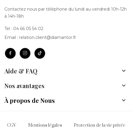
Contactez nous par téléphone du lundi au vendredi 10h-12h
à 14h-18h
Tel :
04 66 05 54 02
Email :
relation.client@diamantor.fr
Aide & FAQ

Nos avantages

À propos de Nous

CGV
Mentions légales
Protection de la vie privée