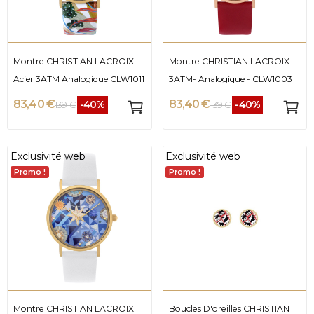
Montre CHRISTIAN LACROIX
Montre CHRISTIAN LACROIX
Acier 3ATM Analogique CLW1011
3ATM- Analogique - CLW1003
83,40 €
83,40 €
-40%
-40%
139 €
139 €
Exclusivité web
Exclusivité web
Promo !
Promo !
Montre CHRISTIAN LACROIX
Boucles D'oreilles CHRISTIAN