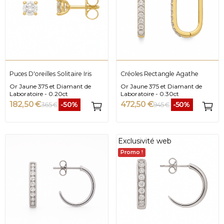
Puces D'oreilles Solitaire Iris
Créoles Rectangle Agathe
Or Jaune 375 et Diamant de
Or Jaune 375 et Diamant de
Laboratoire - 0.20ct
Laboratoire - 0.30ct
182,50 €
472,50 €
-50%
-50%
365 €
945 €
Exclusivité web
Promo !