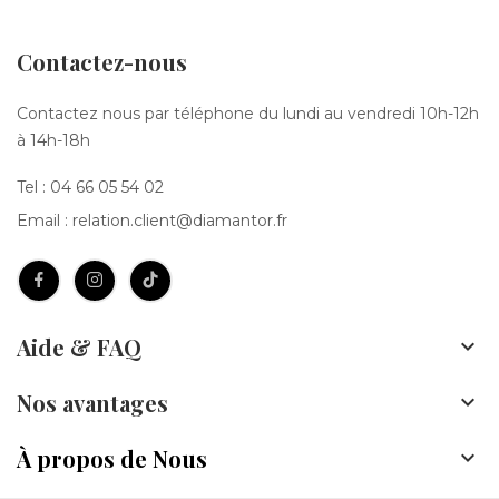
Contactez-nous
Contactez nous par téléphone du lundi au vendredi 10h-12h
à 14h-18h
Tel :
04 66 05 54 02
Email :
relation.client@diamantor.fr
Aide & FAQ

Nos avantages

À propos de Nous
