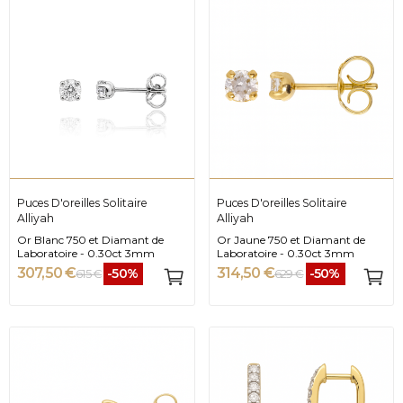
Puces D'oreilles Solitaire
Puces D'oreilles Solitaire
Alliyah
Alliyah
Or Blanc 750 et Diamant de
Or Jaune 750 et Diamant de
Laboratoire - 0.30ct 3mm
Laboratoire - 0.30ct 3mm
307,50 €
314,50 €
-50%
-50%
615 €
629 €