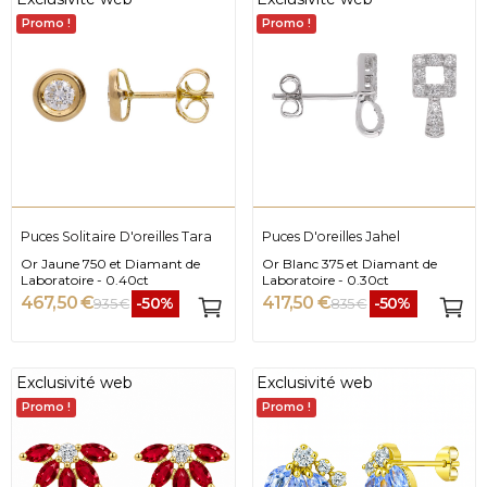
Promo !
Promo !
Puces Solitaire D'oreilles Tara
Puces D'oreilles Jahel
Or Jaune 750 et Diamant de
Or Blanc 375 et Diamant de
Laboratoire - 0.40ct
Laboratoire - 0.30ct
467,50 €
417,50 €
-50%
-50%
935 €
835 €
Exclusivité web
Exclusivité web
Promo !
Promo !