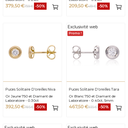
379,50 €
209,50 €
-50%
-50%
759 €
419 €
Exclusivité web
Promo !
Puces Solitaire D'oreilles Niva
Puces Solitaire D'oreilles Tara
Or Jaune 750 et Diamant de
Or Blanc 750 et Diamant de
Laboratoire - 0.30ct
Laboratoire - 0.40ct, 5mm
392,50 €
467,50 €
-50%
-50%
785 €
935 €
Exclusivité web
Exclusivité web