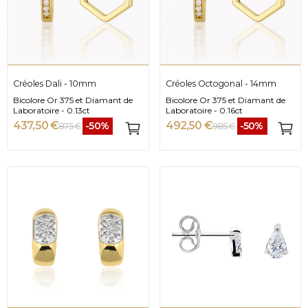
Créoles Dali - 10mm
Créoles Octogonal - 14mm
Bicolore Or 375 et Diamant de
Bicolore Or 375 et Diamant de
Laboratoire - 0.13ct
Laboratoire - 0.16ct
437,50 €
492,50 €
-50%
-50%
875 €
985 €