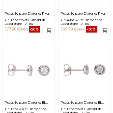
Puces Solitaire D'oreilles Riva
Puces Solitaire D'oreilles Riva
Or Blanc 375 et Diamant de
Or Jaune 375 et Diamant de
Laboratoire - 0.16ct
Laboratoire - 0.16ct
177,50 €
169,50 €
-50%
-50%
355 €
339 €
Puces Solitaire D'oreilles Elsa
Puces Solitaire D'oreilles Elsa
Or Blanc 750 et Diamant de
Or Blanc 375 et Diamant de
Laboratoire - 0.24ct
Laboratoire - 0.24ct