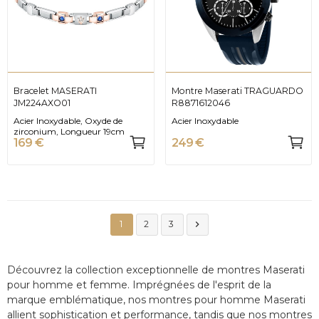
Bracelet MASERATI
Montre Maserati TRAGUARDO
JM224AXO01
R8871612046
Acier Inoxydable, Oxyde de
Acier Inoxydable
zirconium, Longueur 19cm
169 €
249 €

1
2
3
Découvrez la collection exceptionnelle de montres Maserati
pour homme et femme. Imprégnées de l'esprit de la
marque emblématique, nos montres pour homme Maserati
allient sophistication et performance, tandis que nos montres