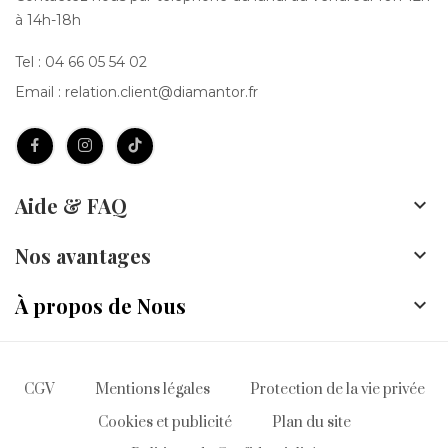
à 14h-18h
Tel :
04 66 05 54 02
Email :
relation.client@diamantor.fr
Aide & FAQ

Nos avantages

À propos de Nous

CGV
Mentions légales
Protection de la vie privée
Cookies et publicité
Plan du site