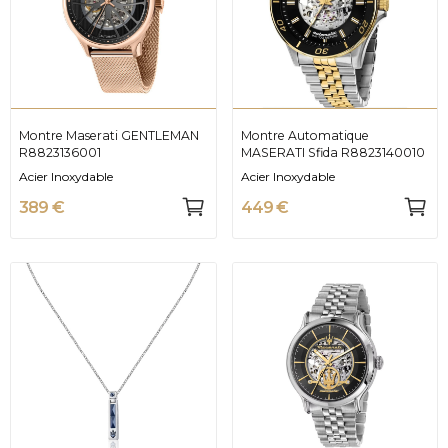
Montre Maserati GENTLEMAN
Montre Automatique
R8823136001
MASERATI Sfida R8823140010
Acier Inoxydable
Acier Inoxydable
389 €
449 €