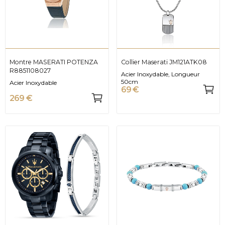
Montre MASERATI POTENZA
Collier Maserati JM121ATK08
R8851108027
Acier Inoxydable, Longueur
50cm
Acier Inoxydable
69 €
269 €