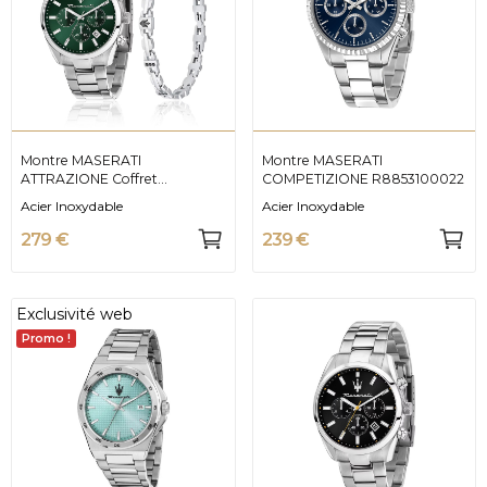
Montre MASERATI
Montre MASERATI
ATTRAZIONE Coffret
COMPETIZIONE R8853100022
R8853151017
Acier Inoxydable
Acier Inoxydable
279 €
239 €
Exclusivité web
Promo !