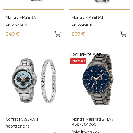
Montre MASERATI
Montre MASERATI
R8853153002
R8853151010
249 €
209 €
Exclusivité web
Promo !
Coffret MASERATI
Montre Maserati SFIDA
R8873640001
R8873621045
Acier Inoxydable