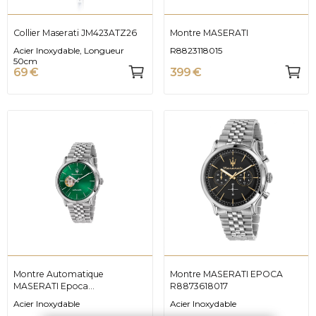
Collier Maserati JM423ATZ26
Montre MASERATI
Acier Inoxydable, Longueur
R8823118015
50cm
69 €
399 €
Montre Automatique
Montre MASERATI EPOCA
MASERATI Epoca
R8873618017
R8823118010
Acier Inoxydable
Acier Inoxydable