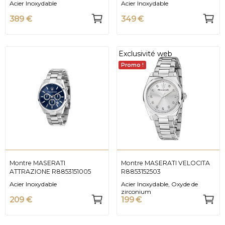
Acier Inoxydable
Acier Inoxydable
389 €
349 €
Exclusivité web
Promo !
Montre MASERATI
Montre MASERATI VELOCITA
ATTRAZIONE R8853151005
R8853152503
Acier Inoxydable
Acier Inoxydable, Oxyde de
zirconium
209 €
199 €