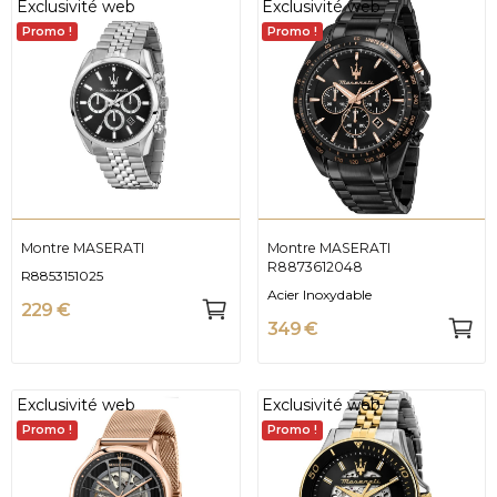
Exclusivité web
Exclusivité web
Promo !
Promo !
Montre MASERATI
Montre MASERATI
R8873612048
R8853151025
Acier Inoxydable
229 €
349 €
Exclusivité web
Exclusivité web
Promo !
Promo !