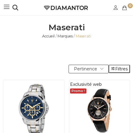
0
Maserati
Accueil
Marques
Maserati
Pertinence
Filtres
Exclusivité web
Promo !