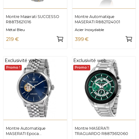
Montre Maserati SUCCESSO
Montre Automatique
R8873621016
MASERATI R8821124001
Métal Bleu
Acier Inoxydable
219 €
399 €
Exclusivité web
Exclusivité web
Promo !
Promo !
Montre Automatique
Montre MASERATI
MASERATI Epoca
TRAGUARDO R8873612060
R8823118009