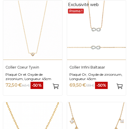
Exclusivité web
Promo !
Collier Coeur Tywin
Collier Infini Baltasar
Plaqué Or et Oxyde de
Plaqué Or, Oxyde de zirconium,
zirconium, Longueur 45cm
Longueur 45cm
72,50 €
69,50 €
-50%
-50%
145 €
139 €