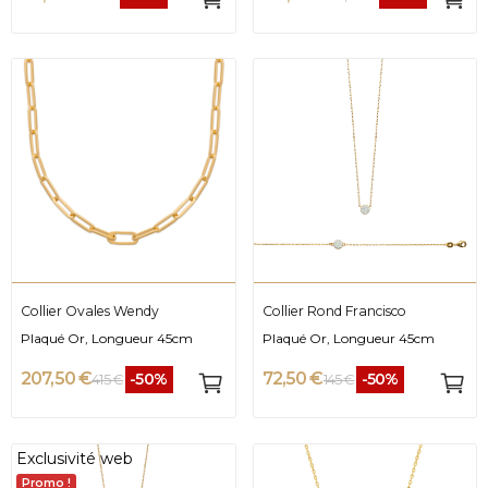
Collier Ovales Wendy
Collier Rond Francisco
Plaqué Or, Longueur 45cm
Plaqué Or, Longueur 45cm
207,50 €
72,50 €
-50%
-50%
415 €
145 €
Exclusivité web
Promo !