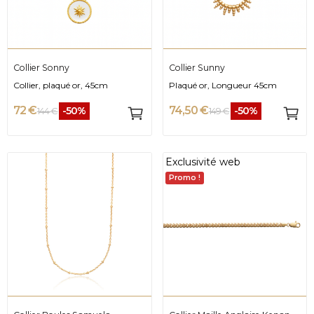
Collier Sonny
Collier Sunny
Collier, plaqué or, 45cm
Plaqué or, Longueur 45cm
72 €
74,50 €
-50%
-50%
144 €
149 €
Exclusivité web
Promo !