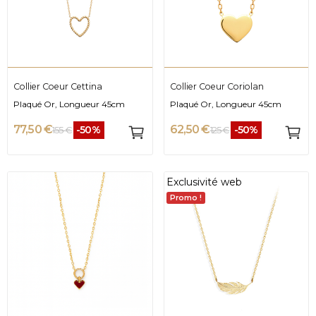
Collier Coeur Cettina
Collier Coeur Coriolan
Plaqué Or, Longueur 45cm
Plaqué Or, Longueur 45cm
77,50 €
62,50 €
-50%
-50%
155 €
125 €
Exclusivité web
Promo !