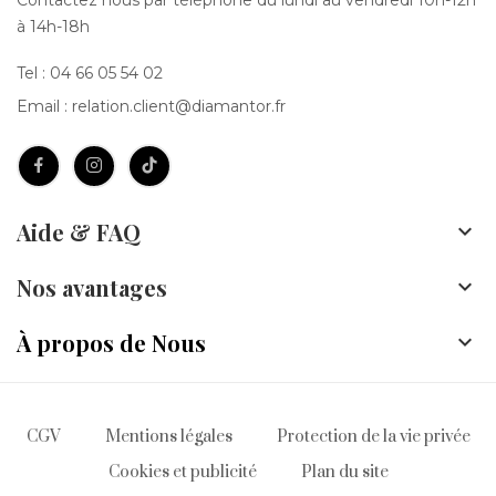
Contactez nous par téléphone du lundi au vendredi 10h-12h
à 14h-18h
Tel :
04 66 05 54 02
Email :
relation.client@diamantor.fr
Aide & FAQ

Nos avantages

À propos de Nous

CGV
Mentions légales
Protection de la vie privée
Cookies et publicité
Plan du site