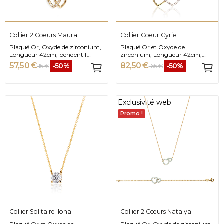
Collier 2 Coeurs Maura
Collier Coeur Cyriel
Plaqué Or, Oxyde de zirconium,
Plaqué Or et Oxyde de
Longueur 42cm, pendentif
zirconium, Longueur 42cm,
1.5cm
3cm
57,50 €
82,50 €
-50%
-50%
115 €
165 €
Exclusivité web
Promo !
Collier Solitaire Ilona
Collier 2 Cœurs Natalya