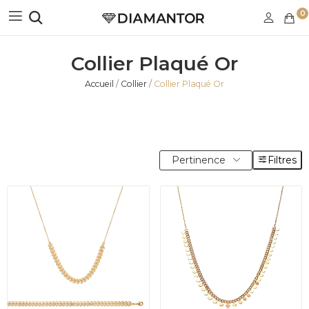
0
Collier Plaqué Or
Accueil
Collier
Collier Plaqué Or
Pertinence
Filtres