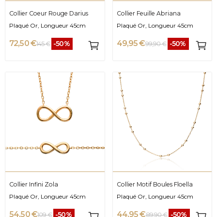
Collier Coeur Rouge Darius
Collier Feuille Abriana
Plaqué Or, Longueur 45cm
Plaqué Or, Longueur 45cm
72,50 €
49,95 €
-50%
-50%
145 €
99,90 €
Collier Infini Zola
Collier Motif Boules Floella
Plaqué Or, Longueur 45cm
Plaqué Or, Longueur 45cm
54,50 €
44,95 €
-50%
-50%
109 €
89,90 €