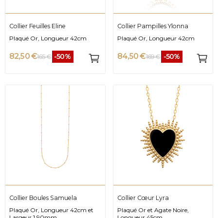
Collier Feuilles Eline
Collier Pampilles Ylonna
Plaqué Or, Longueur 42cm
Plaqué Or, Longueur 42cm
82,50 €
84,50 €
-50%
-50%
165 €
169 €
Collier Boules Samuela
Collier Cœur Lyra
Plaqué Or, Longueur 42cm et
Plaqué Or et Agate Noire,
Largeur 1.90mm
Longueur 45cm