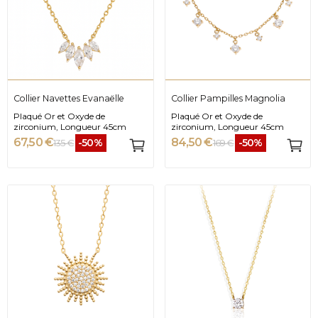
Collier Navettes Evanaëlle
Collier Pampilles Magnolia
Plaqué Or et Oxyde de
Plaqué Or et Oxyde de
zirconium, Longueur 45cm
zirconium, Longueur 45cm
67,50 €
84,50 €
-50%
-50%
135 €
169 €