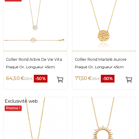
Collier Rond Arbre De Vie Vita
Collier Rond Martelé Aurore
Plaqué Or, Longueur 45cm
Plaqué Or, Longueur 45cm
64,50 €
77,50 €
-50%
-50%
129 €
155 €
Exclusivité web
Promo !