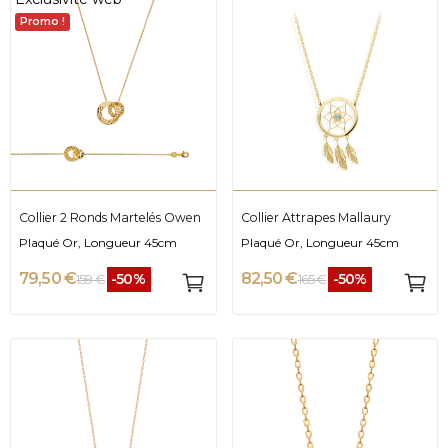
Promo !
Collier 2 Ronds Martelés Owen
Collier Attrapes Mallaury
Plaqué Or, Longueur 45cm
Plaqué Or, Longueur 45cm
79,50 €
82,50 €
-50%
-50%
159 €
165 €