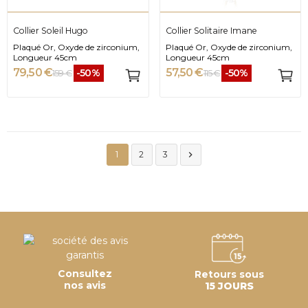
Collier Soleil Hugo
Collier Solitaire Imane
Plaqué Or, Oxyde de zirconium,
Plaqué Or, Oxyde de zirconium,
Longueur 45cm
Longueur 45cm
79,50 €
57,50 €
-50%
-50%
159 €
115 €

1
2
3
Consultez
Retours sous
nos avis
15 JOURS