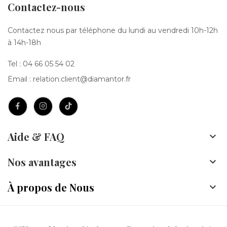
Contactez-nous
Contactez nous par téléphone du lundi au vendredi 10h-12h
à 14h-18h
Tel :
04 66 05 54 02
Email :
relation.client@diamantor.fr
Aide & FAQ

Nos avantages

À propos de Nous
