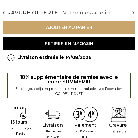
GRAVURE OFFERTE:
Votre message ici
AJOUTER AU PANIER
RETIRER EN MAGASIN
Livraison estimée le 14/08/2026
10% supplémentaire de remise avec le
code SUMMER10
*hors bijoux déja en promotion et non cumulable avec l'opération
GOLDEN TICKET
15 jours
Livraison
Paiement
Gravure
pour changer
offerte dès
3x & 4x sans
offerte
d'avis
49.90€
frais