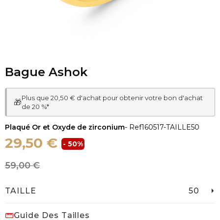
Bague Ashok
Plus que 20,50 € d'achat pour obtenir votre bon d'achat
🎁
de 20 %*
Plaqué Or et Oxyde de zirconium
- Ref
160517-TAILLE50
29,50 €
- 50%
59,00 €
TAILLE
50
Guide Des Tailles