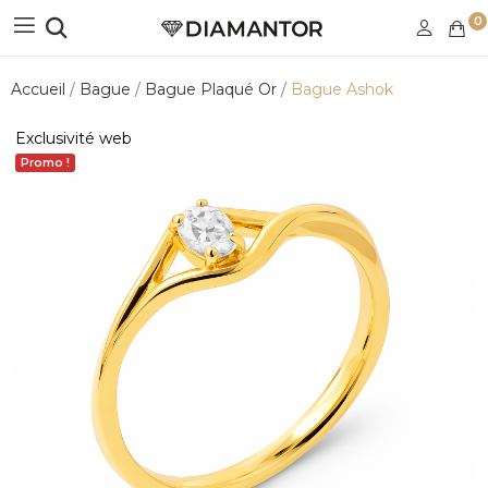
0
Accueil
Bague
Bague Plaqué Or
Bague Ashok
Exclusivité web
Promo !