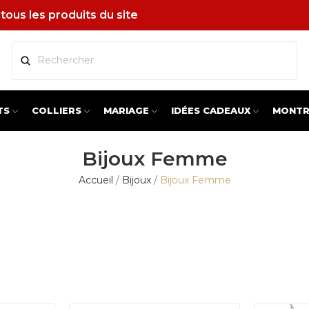
tous les produits du site
TS
COLLIERS
MARIAGE
IDÉES CADEAUX
MONTR
Bijoux Femme
Accueil
Bijoux
Bijoux Femme