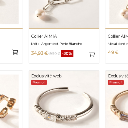
Collier AIMIA
Collier AI
Métal Argenté et Perle Blanche
Métal doré e
49 €
34,93 €
-30%
49,90 €
Exclusivité web
Exclusivi
Promo !
Promo !