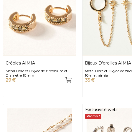
Créoles AIMIA
Bijoux D'oreilles AIMIA
Métal Doré et Oxyde de zirconium et
Métal Doré et Oxyde de zi
Diametre 10mm
10mm, aimia
29 €
35 €
Exclusivité web
Promo !