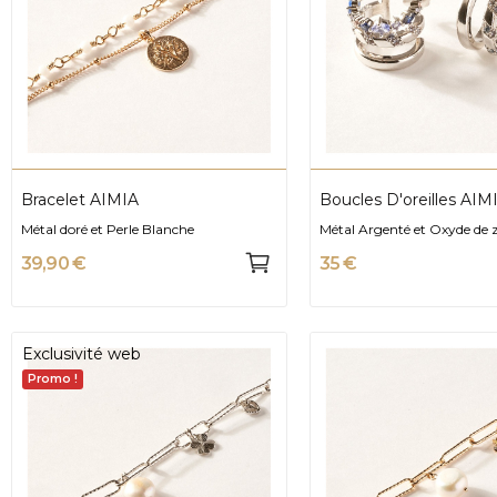
Bracelet AIMIA
Boucles D'oreilles AIM
Métal doré et Perle Blanche
Métal Argenté et Oxyde de 
39,90 €
35 €
Exclusivité web
Promo !