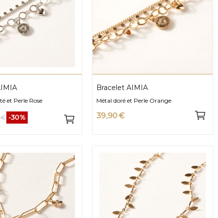
AIMIA
Bracelet AIMIA
é et Perle Rose
Métal doré et Perle Orange
39,90 €
-30%
 €