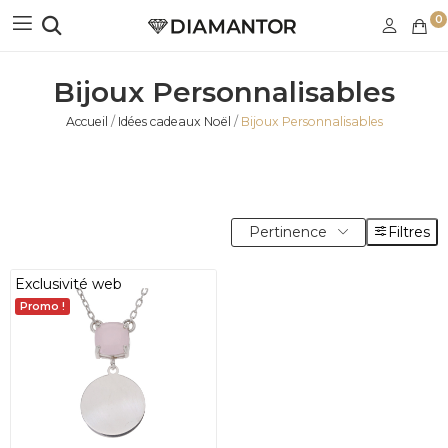
0
Bijoux Personnalisables
Accueil
Idées cadeaux Noël
Bijoux Personnalisables
Pertinence
Filtres
Exclusivité web
Promo !