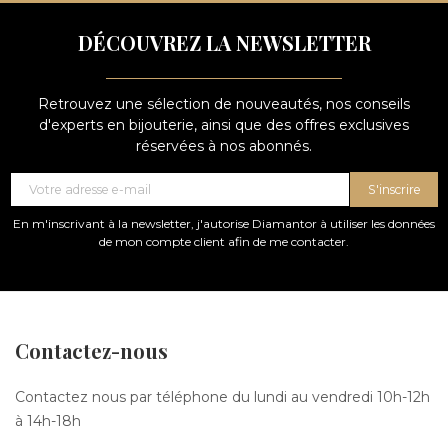
DÉCOUVREZ LA NEWSLETTER
Retrouvez une sélection de nouveautés, nos conseils
d'experts en bijouterie, ainsi que des offres exclusives
réservées à nos abonnés.
S'inscrire
En m'inscrivant à la newsletter, j'autorise Diamantor à utiliser les données
de mon compte client afin de me contacter.
Contactez-nous
Contactez nous par téléphone du lundi au vendredi 10h-12h
à 14h-18h