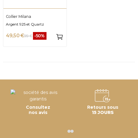
Collier Milana
Argent 925 et Quartz
49,50 €
-50%
99 €
Consultez
Retours sous
nos avis
15 JOURS