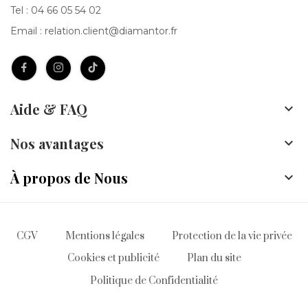
Tel :
04 66 05 54 02
Email :
relation.client@diamantor.fr
Aide & FAQ

Nos avantages

À propos de Nous

CGV
Mentions légales
Protection de la vie privée
Cookies et publicité
Plan du site
Politique de Confidentialité