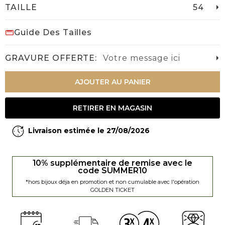
TAILLE
54
Guide Des Tailles
GRAVURE OFFERTE:
Votre message ici
AJOUTER AU PANIER
RETIRER EN MAGASIN
Livraison estimée le 27/08/2026
10% supplémentaire de remise avec le
code SUMMER10
*hors bijoux déja en promotion et non cumulable avec l'opération
GOLDEN TICKET