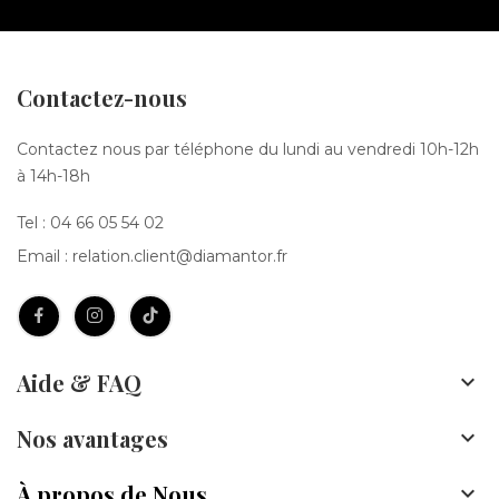
Contactez-nous
Contactez nous par téléphone du lundi au vendredi 10h-12h
à 14h-18h
Tel :
04 66 05 54 02
Email :
relation.client@diamantor.fr
Aide & FAQ

Nos avantages

À propos de Nous
