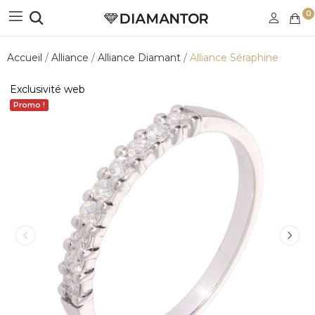
0
Accueil
Alliance
Alliance Diamant
Alliance Séraphine
Exclusivité web
Promo !