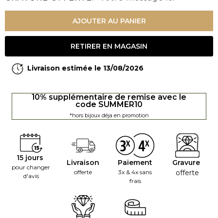
AJOUTER AU PANIER
RETIRER EN MAGASIN
Livraison estimée le 13/08/2026
10% supplémentaire de remise avec le
code SUMMER10
*hors bijoux déja en promotion
15 jours
Livraison
Paiement
Gravure
pour changer
offerte
3x & 4x sans
offerte
d'avis
frais