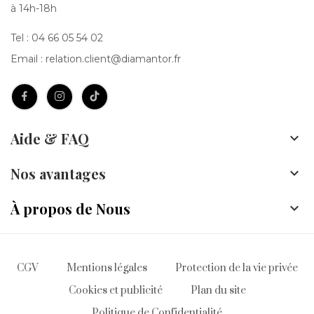
à 14h-18h
Tel :
04 66 05 54 02
Email :
relation.client@diamantor.fr
Aide & FAQ

Nos avantages

À propos de Nous

CGV
Mentions légales
Protection de la vie privée
Cookies et publicité
Plan du site
Politique de Confidentialité