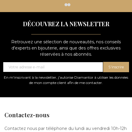
DÉCOUVREZ LA NEWSLETTER
Retrouvez une sélection de nouveautés, nos conseils
d'experts en bijouterie, ainsi que des offres exclusives
réservées à nos abonnés.
S'inscrire
En m'inscrivant à la newsletter, j'autorise Diamantor à utiliser les données
de mon compte client afin de me contacter.
Contactez-nous
Contactez nous par téléphone du lundi au vendredi 10h-12h