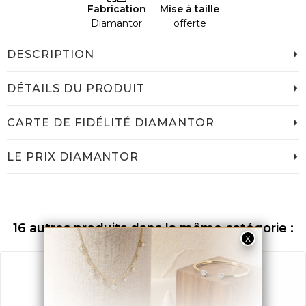
Fabrication
Mise à taille
Diamantor
offerte
DESCRIPTION
DÉTAILS DU PRODUIT
CARTE DE FIDÉLITÉ DIAMANTOR
LE PRIX DIAMANTOR
16 autres produits dans la même catégorie :
Exclusivité web
Promo !