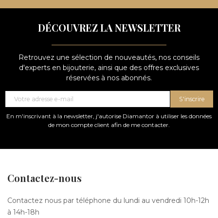
DÉCOUVREZ LA NEWSLETTER
Retrouvez une sélection de nouveautés, nos conseils
d'experts en bijouterie, ainsi que des offres exclusives
réservées à nos abonnés.
S'inscrire
En m'inscrivant à la newsletter, j'autorise Diamantor à utiliser les données
de mon compte client afin de me contacter.
Contactez-nous
Contactez nous par téléphone du lundi au vendredi 10h-12h
à 14h-18h