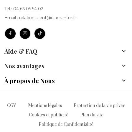
Tel :
04 66 05 54 02
Email :
relation.client@diamantor.fr
Aide & FAQ

Nos avantages

À propos de Nous

CGV
Mentions légales
Protection de la vie privée
Cookies et publicité
Plan du site
Politique de Confidentialité