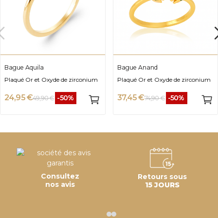
Bague Aquila
Bague Anand
Plaqué Or et Oxyde de zirconium
Plaqué Or et Oxyde de zirconium
24,95 €
37,45 €
-50%
-50%
49,90 €
74,90 €
Consultez
Retours sous
nos avis
15 JOURS