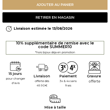
AJOUTER AU PANIER
RETIRER EN MAGASIN
Livraison estimée le 13/08/2026
10% supplémentaire de remise avec le
code SUMMER10
*hors bijoux déja en promotion
15 jours
Livraison
Paiement
Gravure
pour changer
offerte dès
3x & 4x sans
offerte
d'avis
49.90€
frais
Mise à taille