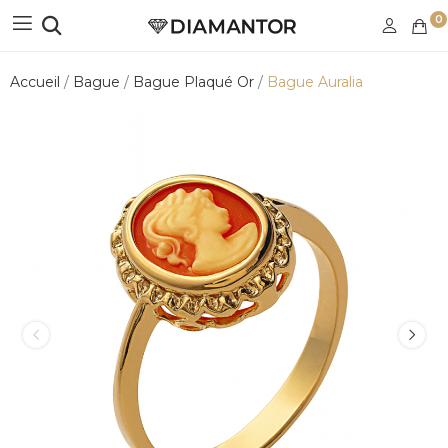
0
Accueil
Bague
Bague Plaqué Or
Bague Auralia