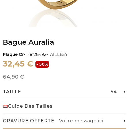
Bague Auralia
Plaqué Or
- Ref
28492-TAILLE54
32,45 €
- 50%
64,90 €
TAILLE
54
Guide Des Tailles
GRAVURE OFFERTE:
Votre message ici