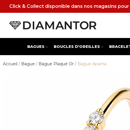
Click & Collect disponible dans nos magasins pour 
BAGUES
BOUCLES D'OREILLES
BRACELE
Accueil
Bague
Bague Plaqué Or
Bague Aparna