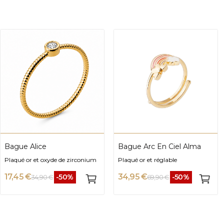
Bague Alice
Bague Arc En Ciel Alma
Plaqué or et oxyde de zirconium
Plaqué or et réglable
17,45 €
34,95 €
-50%
-50%
34,90 €
69,90 €