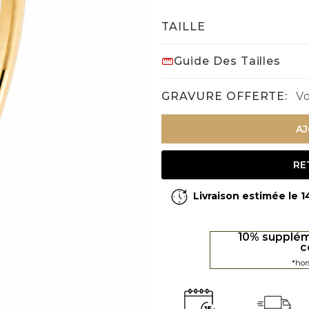
TAILLE
Guide Des Tailles
GRAVURE OFFERTE:
Vo
AJ
RE
Livraison estimée le 
10% supplém
c
*hor