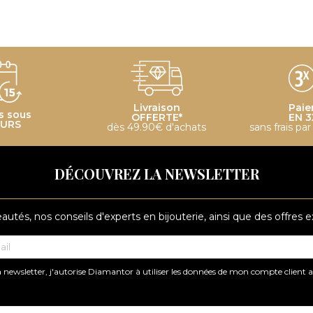
Livraison
Paie
s sous
OFFERTE*
EN 3
OURS
dès 49.90€ d'achats
sans frais pa
DÉCOUVREZ LA NEWSLETTER
tés, nos conseils d'experts en bijouterie, ainsi que des offres 
 newsletter, j'autorise Diamantor à utiliser les données de mon compte client 