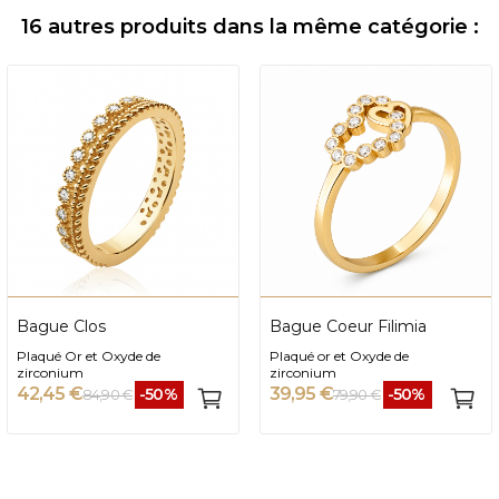
16 autres produits dans la même catégorie :
Bague Clos
Bague Coeur Filimia
Plaqué Or et Oxyde de
Plaqué or et Oxyde de
zirconium
zirconium
42,45 €
39,95 €
-50%
-50%
84,90 €
79,90 €