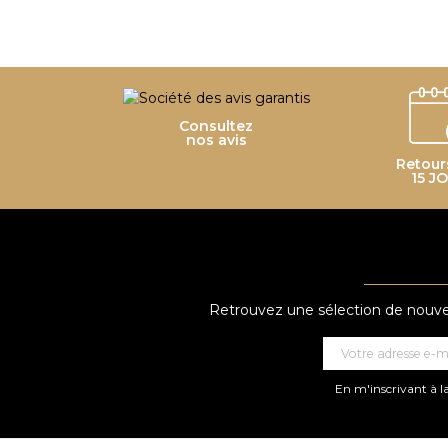
Consultez
nos avis
Retour
15 J
Retrouvez une sélection de nouveau
En m'inscrivant à la