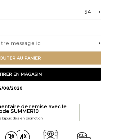
54
tre message ici
OUTER AU PANIER
TIRER EN MAGASIN
14/08/2026
entaire de remise avec le
ode SUMMER10
s bijoux déja en promotion