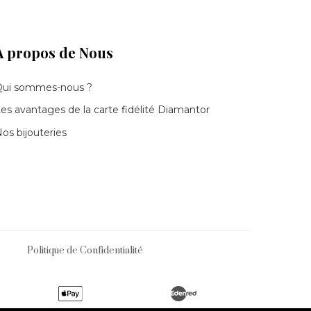
À propos de Nous
Qui sommes-nous ?
es avantages de la carte fidélité Diamantor
os bijouteries
Politique de Confidentialité