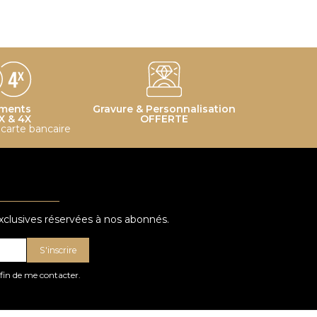
ments
Gravure & Personnalisation
X & 4X
OFFERTE
r carte bancaire
exclusives réservées à nos abonnés.
S'inscrire
afin de me contacter.