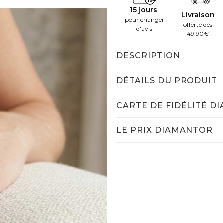
15 jours
Livraison
pour changer
offerte dès
d'avis
49.90€
DESCRIPTION
DÉTAILS DU PRODUIT
CARTE DE FIDÉLITÉ D
LE PRIX DIAMANTOR