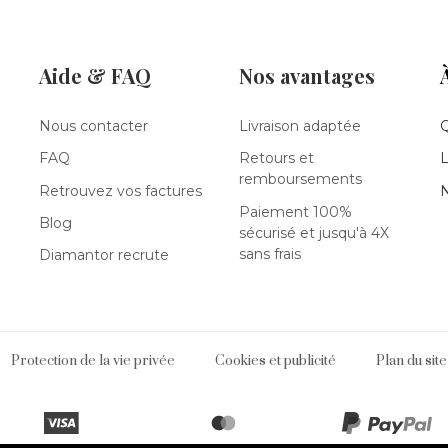
Aide & FAQ
Nos avantages
Nous contacter
Livraison adaptée
FAQ
Retours et
L
remboursements
Retrouvez vos factures
N
Paiement 100%
Blog
sécurisé et jusqu'à 4X
sans frais
Diamantor recrute
Protection de la vie privée
Cookies et publicité
Plan du site