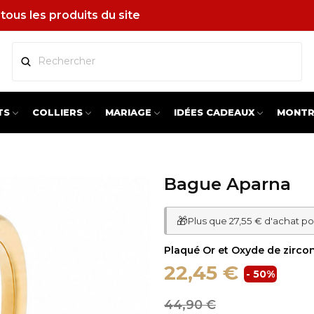
tous les produits du site
TS
COLLIERS
MARIAGE
IDÉES CADEAUX
MONTR
Bague Aparna
🎁
Plus que 27,55 € d'achat po
Plaqué Or et Oxyde de zirco
22,45 €
- 50%
44,90 €