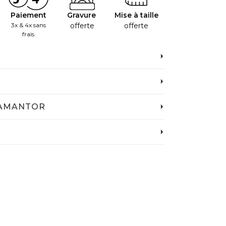
Paiement
Gravure
Mise à taille
3x & 4x sans
offerte
offerte
frais
IAMANTOR