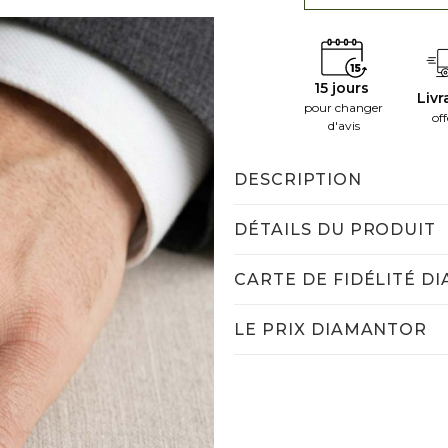
15 jours
Livr
pour changer
off
d'avis
DESCRIPTION
DÉTAILS DU PRODUIT
CARTE DE FIDÉLITÉ D
LE PRIX DIAMANTOR