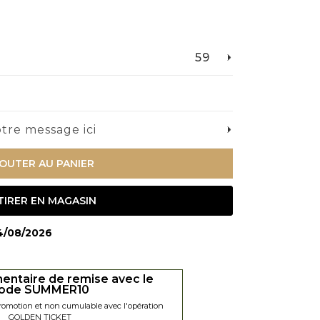
59
tre message ici
OUTER AU PANIER
TIRER EN MAGASIN
14/08/2026
entaire de remise avec le
ode SUMMER10
promotion et non cumulable avec l'opération
GOLDEN TICKET