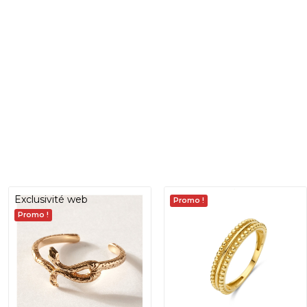
Exclusivité web
Promo !
Promo !