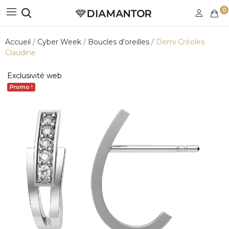
0
Accueil
Cyber Week
Boucles d'oreilles
Demi Créoles
Claudine
Exclusivité web
Promo !