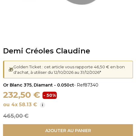
Demi Créoles Claudine
Golden Ticket : cet article vous rapporte 46,50 € en bon
🎁
d'achat, à utiliser du 12/10/2026 au 31/12/2026*
Or Blanc 375, Diamant - 0.050ct
- Ref
87340
232,50 €
- 50%
ou 4x 58.13 €
i
465,00 €
AJOUTER AU PANIER