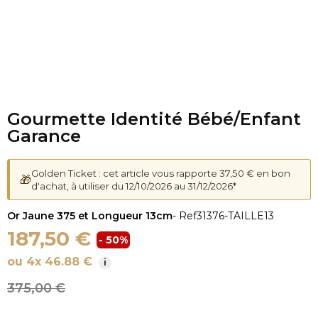
Gourmette Identité Bébé/Enfant
Garance
Golden Ticket : cet article vous rapporte 37,50 € en bon
🎁
d'achat, à utiliser du 12/10/2026 au 31/12/2026*
Or Jaune 375 et Longueur 13cm
- Ref
31376-TAILLE13
187,50 €
- 50%
ou 4x 46.88 €
i
375,00 €