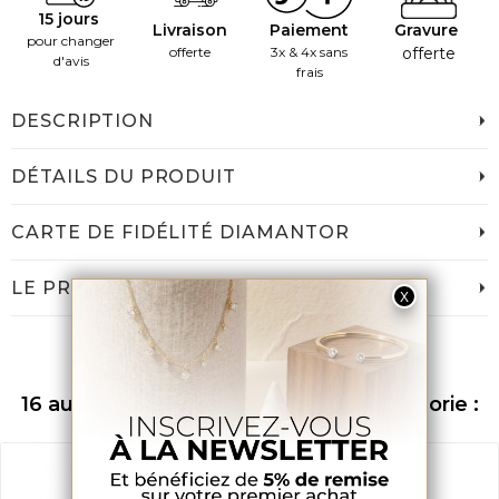
15 jours
Livraison
Paiement
Gravure
pour changer
offerte
3x & 4x sans
offerte
d'avis
frais
DESCRIPTION
DÉTAILS DU PRODUIT
CARTE DE FIDÉLITÉ DIAMANTOR
LE PRIX DIAMANTOR
16 autres produits dans la même catégorie :