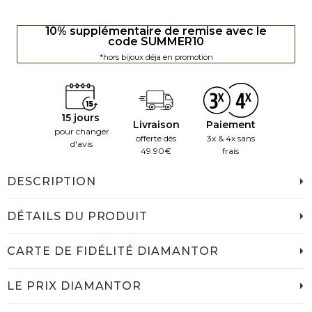
10% supplémentaire de remise avec le
code SUMMER10
*hors bijoux déja en promotion
15 jours
Livraison
Paiement
pour changer
offerte dès
3x & 4x sans
d'avis
49.90€
frais
DESCRIPTION
DÉTAILS DU PRODUIT
CARTE DE FIDÉLITÉ DIAMANTOR
LE PRIX DIAMANTOR