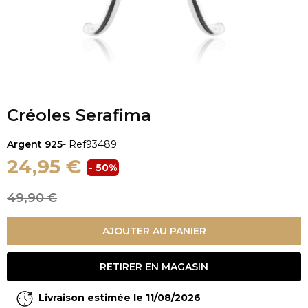
Créoles Serafima
Argent 925
- Ref
93489
24,95 €
- 50%
49,90 €
AJOUTER AU PANIER
RETIRER EN MAGASIN
Livraison estimée le 11/08/2026