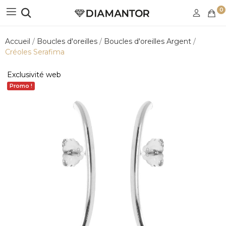
0
Accueil
Boucles d'oreilles
Boucles d'oreilles Argent
Créoles Serafima
Exclusivité web
Promo !