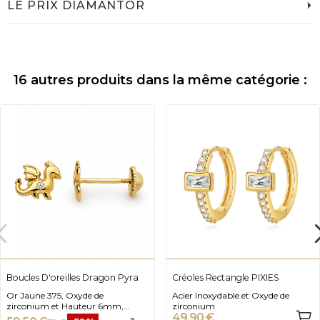
LE PRIX DIAMANTOR
16 autres produits dans la même catégorie :
Boucles D'oreilles Dragon Pyra
Créoles Rectangle PIXIES
Or Jaune 375, Oxyde de
Acier Inoxydable et Oxyde de
zirconium et Hauteur 6mm,
zirconium
49,90 €
Fermoir vissé