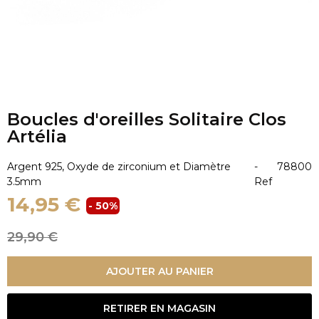
Boucles d'oreilles Solitaire Clos
Artélia
Argent 925, Oxyde de zirconium et Diamètre
-
78800
3.5mm
Ref
14,95 €
- 50%
29,90 €
AJOUTER AU PANIER
RETIRER EN MAGASIN