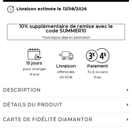
Livraison estimée le 13/08/2026
10% supplémentaire de remise avec le
code SUMMER10
*hors bijoux déja en promotion
15 jours
Livraison
Paiement
pour changer
offerte dès
3x & 4x sans
d'avis
49.90€
frais
DESCRIPTION
DÉTAILS DU PRODUIT
CARTE DE FIDÉLITÉ DIAMANTOR