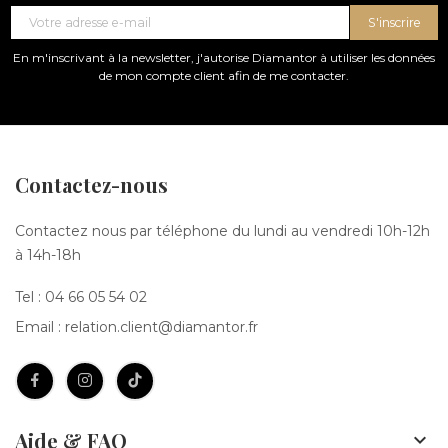
S'inscrire
En m'inscrivant à la newsletter, j'autorise Diamantor à utiliser les données
de mon compte client afin de me contacter.
Contactez-nous
Contactez nous par téléphone du lundi au vendredi 10h-12h
à 14h-18h
Tel :
04 66 05 54 02
Email :
relation.client@diamantor.fr
Aide & FAQ
