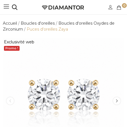
0
Accueil
Boucles d'oreilles
Boucles d'oreilles Oxydes de
Zirconium
Puces d'oreilles Zaya
Exclusivité web
Promo !