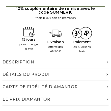
10% supplémentaire de remise avec le
code SUMMER10
*hors bijoux déja en promotion
15 jours
Livraison
Paiement
pour changer
offerte dès
3x & 4x sans
d'avis
49.90€
frais
DESCRIPTION
DÉTAILS DU PRODUIT
CARTE DE FIDÉLITÉ DIAMANTOR
LE PRIX DIAMANTOR