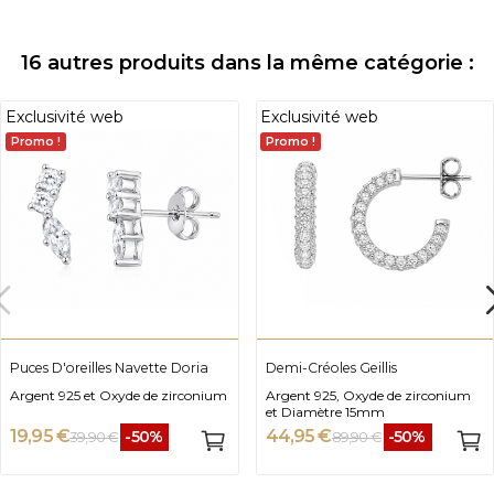
16 autres produits dans la même catégorie :
Exclusivité web
Exclusivité web
Promo !
Promo !
Puces D'oreilles Navette Doria
Demi-Créoles Geillis
Argent 925 et Oxyde de zirconium
Argent 925, Oxyde de zirconium
et Diamètre 15mm
19,95 €
44,95 €
-50%
-50%
39,90 €
89,90 €