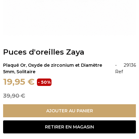
Puces d'oreilles Zaya
Plaqué Or, Oxyde de zirconium et Diamètre
-
29136
5mm, Solitaire
Ref
19,95 €
- 50%
39,90 €
AJOUTER AU PANIER
RETIRER EN MAGASIN