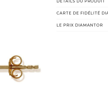
DÉTAILS DU PRODUIT
CARTE DE FIDÉLITÉ D
LE PRIX DIAMANTOR