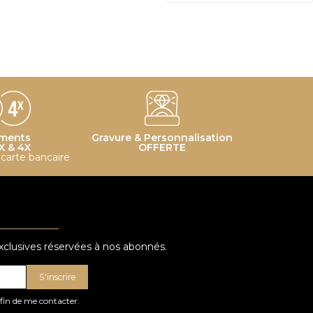
ments
Gravure & Personnalisation
X & 4X
OFFERTE
r carte bancaire
exclusives réservées à nos abonnés.
S'inscrire
afin de me contacter.