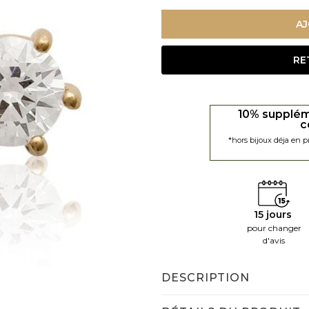
AJ
RE
10% supplém
c
*hors bijoux déja en 
15 jours
pour changer
d'avis
DESCRIPTION