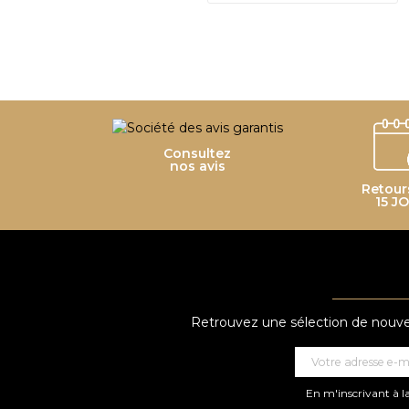
Consultez
nos avis
Retour
15 J
Retrouvez une sélection de nouveau
En m'inscrivant à la