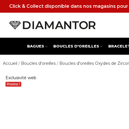
Click & Collect disponible dans nos magasins pour 
BAGUES
BOUCLES D'OREILLES
BRACELE
Accueil
Boucles d'oreilles
Boucles d'oreilles Oxydes de Zirc
Exclusivité web
Promo !