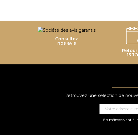
Consultez
nos avis
Retour
15 J
Retrouvez une sélection de nouveau
En m'inscrivant à la