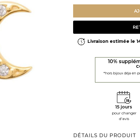
AJ
RE
Livraison estimée le 
10% supplém
c
*hors bijoux déja en 
15 jours
pour changer
d'avis
DÉTAILS DU PRODUIT