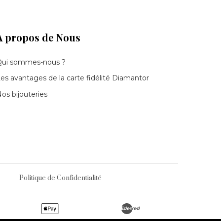
À propos de Nous
Qui sommes-nous ?
es avantages de la carte fidélité Diamantor
os bijouteries
Politique de Confidentialité