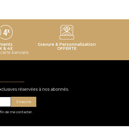
ments
Gravure & Personnalisation
X & 4X
OFFERTE
r carte bancaire
exclusives réservées à nos abonnés.
S'inscrire
afin de me contacter.