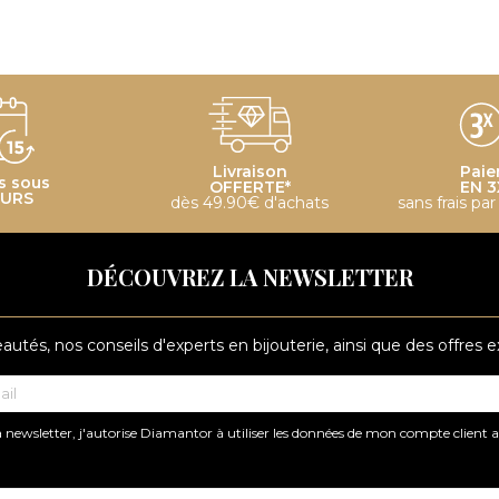
Livraison
Paie
s sous
OFFERTE*
EN 3
OURS
dès 49.90€ d'achats
sans frais pa
DÉCOUVREZ LA NEWSLETTER
tés, nos conseils d'experts en bijouterie, ainsi que des offres 
 newsletter, j'autorise Diamantor à utiliser les données de mon compte client 