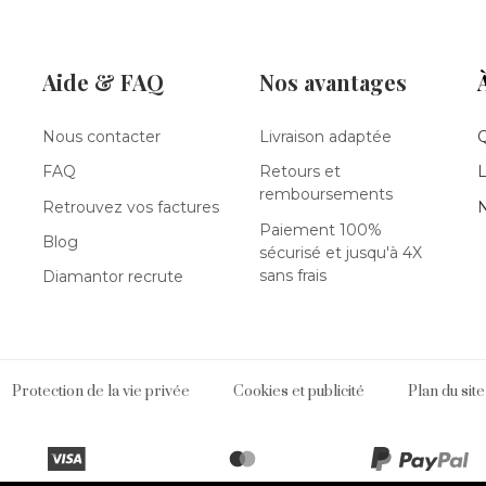
Aide & FAQ
Nos avantages
Nous contacter
Livraison adaptée
FAQ
Retours et
L
remboursements
Retrouvez vos factures
N
Paiement 100%
Blog
sécurisé et jusqu'à 4X
sans frais
Diamantor recrute
Protection de la vie privée
Cookies et publicité
Plan du site