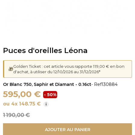
Puces d'oreilles Léona
Golden Ticket : cet article vous rapporte 119,00 € en bon
🎁
d'achat, à utiliser du 12/10/2026 au 31/12/2026*
Or Blanc 750, Saphir et Diamant - 0.16ct
- Ref
130884
595,00 €
- 50%
ou 4x 148.75 €
i
1 190,00 €
AJOUTER AU PANIER