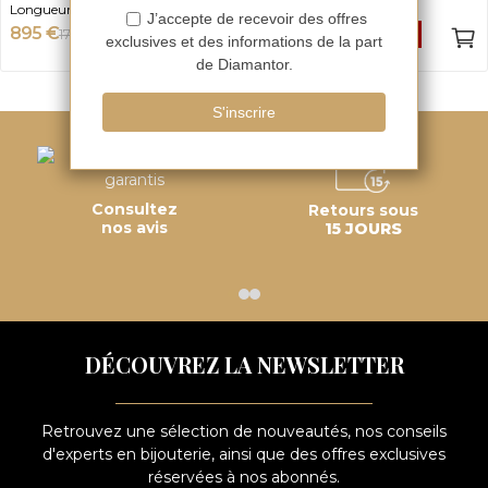
Longueur 19cm
0.070ct
895 €
302,50 €
-50%
-50%
1 790 €
605 €
Consultez
Retours sous
nos avis
15 JOURS
DÉCOUVREZ LA NEWSLETTER
Retrouvez une sélection de nouveautés, nos conseils
d'experts en bijouterie, ainsi que des offres exclusives
réservées à nos abonnés.