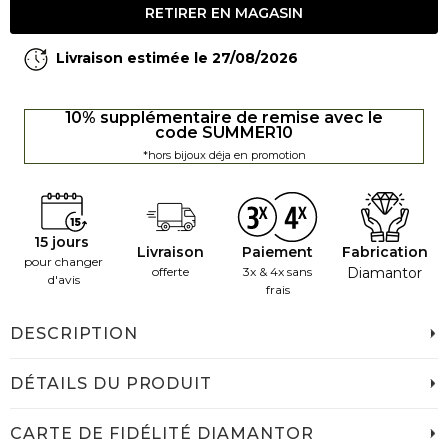
RETIRER EN MAGASIN
Livraison estimée le 27/08/2026
10% supplémentaire de remise avec le
code SUMMER10
*hors bijoux déja en promotion
15 jours
Livraison
Paiement
Fabrication
pour changer
offerte
3x & 4x sans
Diamantor
d'avis
frais
DESCRIPTION
DÉTAILS DU PRODUIT
CARTE DE FIDÉLITÉ DIAMANTOR