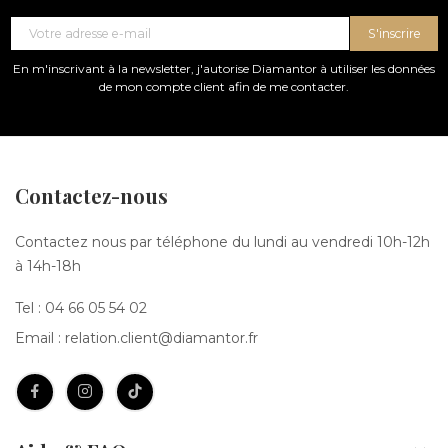
S'inscrire
En m'inscrivant à la newsletter, j'autorise Diamantor à utiliser les données
de mon compte client afin de me contacter.
Contactez-nous
Contactez nous par téléphone du lundi au vendredi 10h-12h
à 14h-18h
Tel :
04 66 05 54 02
Email :
relation.client@diamantor.fr