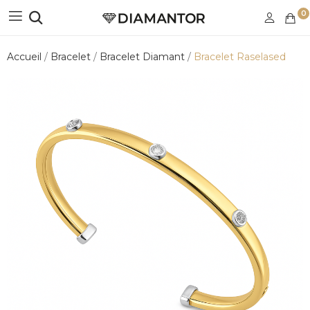
0
Accueil
Bracelet
Bracelet Diamant
Bracelet Raselased