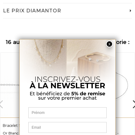
LE PRIX DIAMANTOR
16 autres produits dans la même catégorie :
Bracelet Sangeeta
Bracelet Croix Bora
Or Blanc 750, Diamant et
Or Blanc 375 et Diamant -