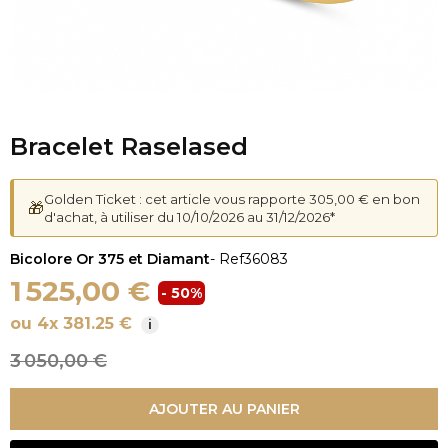
Bracelet Raselased
Golden Ticket : cet article vous rapporte 305,00 € en bon
🎁
d'achat, à utiliser du 10/10/2026 au 31/12/2026*
Bicolore Or 375 et Diamant
- Ref
36083
1 525,00 €
- 50%
ou 4x 381.25 €
i
3 050,00 €
AJOUTER AU PANIER