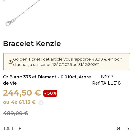
Bracelet Kenzie
Golden Ticket : cet article vous rapporte 48,90 € en bon
🎁
d'achat, à utiliser du 12/10/2026 au 31/12/2026*
Or Blanc 375 et Diamant - 0.010ct, Arbre
-
83917-
de Vie
Ref
TAILLE18
244,50 €
- 50%
ou 4x 61.13 €
i
489,00 €
TAILLE
18