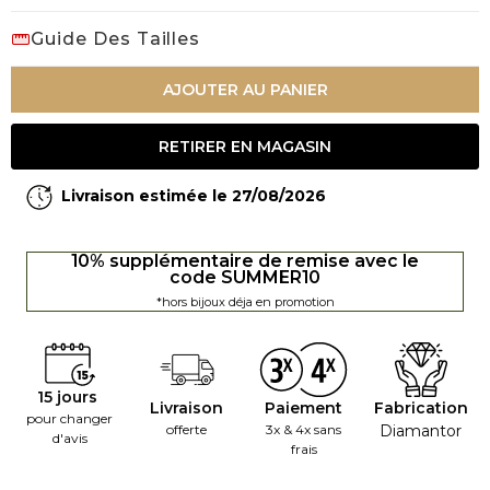
Guide Des Tailles
AJOUTER AU PANIER
RETIRER EN MAGASIN
Livraison estimée le 27/08/2026
10% supplémentaire de remise avec le
code SUMMER10
*hors bijoux déja en promotion
15 jours
Livraison
Paiement
Fabrication
pour changer
offerte
3x & 4x sans
Diamantor
d'avis
frais