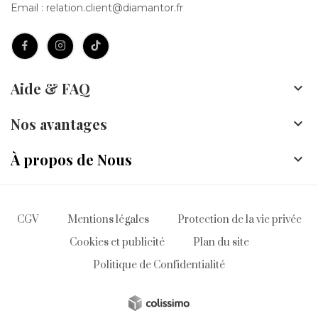
Email :
relation.client@diamantor.fr
Aide & FAQ

Nos avantages

À propos de Nous

CGV
Mentions légales
Protection de la vie privée
Cookies et publicité
Plan du site
Politique de Confidentialité