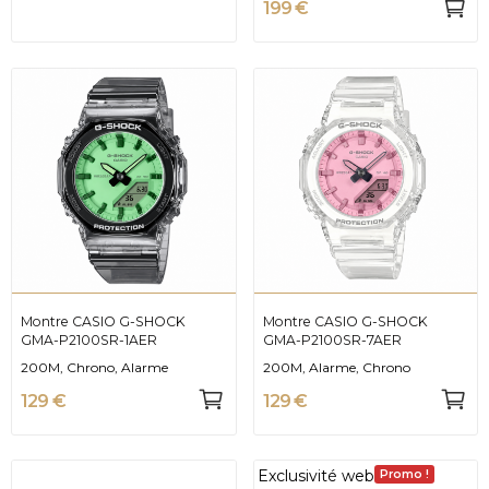
199 €
Montre CASIO G-SHOCK
Montre CASIO G-SHOCK
GMA-P2100SR-1AER
GMA-P2100SR-7AER
200M, Chrono, Alarme
200M, Alarme, Chrono
129 €
129 €
Exclusivité web
Promo !