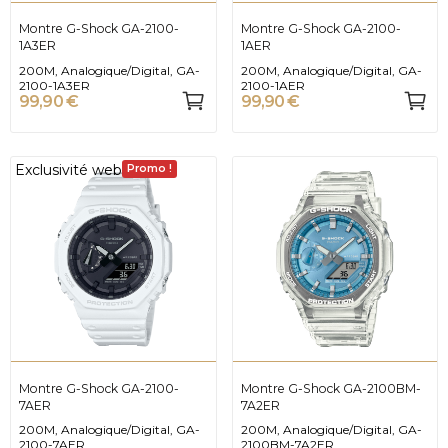
Montre G-Shock GA-2100-
Montre G-Shock GA-2100-
1A3ER
1AER
200M, Analogique/Digital, GA-
200M, Analogique/Digital, GA-
2100-1A3ER
2100-1AER
99,90 €
99,90 €
Exclusivité web
Promo !
Montre G-Shock GA-2100-
Montre G-Shock GA-2100BM-
7AER
7A2ER
200M, Analogique/Digital, GA-
200M, Analogique/Digital, GA-
2100-7AER
2100BM-7A2ER