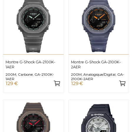
Montre G-Shock GA-2100K-
Montre G-Shock GA-2100K-
1AER
2AER
200M, Carbone, GA-2100K-
200M, Analogique/Digital, GA-
1AER
2100K-2AER
129 €
129 €