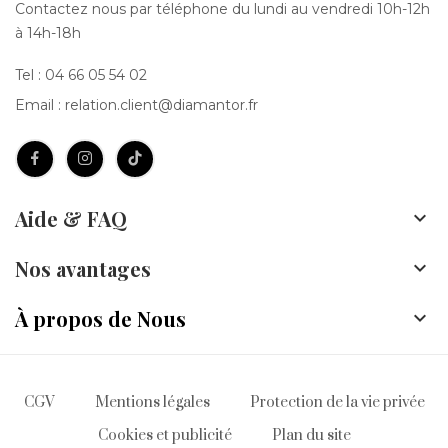
Contactez nous par téléphone du lundi au vendredi 10h-12h
à 14h-18h
Tel :
04 66 05 54 02
Email :
relation.client@diamantor.fr
Aide & FAQ

Nos avantages

À propos de Nous

CGV
Mentions légales
Protection de la vie privée
Cookies et publicité
Plan du site