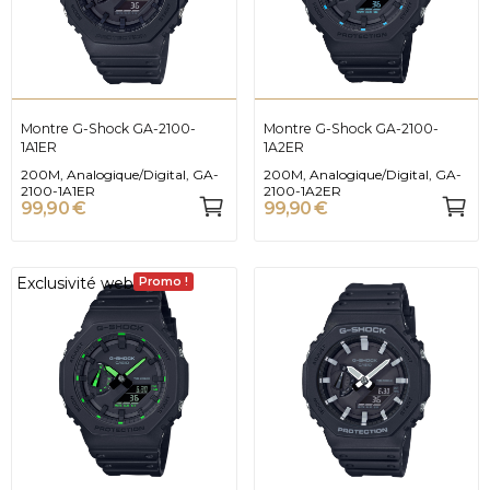
Montre G-Shock GA-2100-
Montre G-Shock GA-2100-
1A1ER
1A2ER
200M, Analogique/Digital, GA-
200M, Analogique/Digital, GA-
2100-1A1ER
2100-1A2ER
99,90 €
99,90 €
Exclusivité web
Promo !