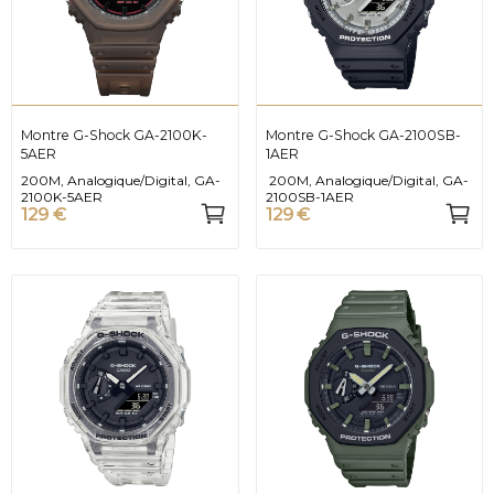
Montre G-Shock GA-2100K-
Montre G-Shock GA-2100SB-
5AER
1AER
200M, Analogique/Digital, GA-
200M, Analogique/Digital, GA-
2100K-5AER
2100SB-1AER
129 €
129 €