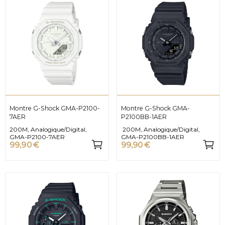
Montre G-Shock GMA-P2100-
Montre G-Shock GMA-
7AER
P2100BB-1AER
200M, Analogique/Digital,
200M, Analogique/Digital,
GMA-P2100-7AER
GMA-P2100BB-1AER
99,90 €
99,90 €