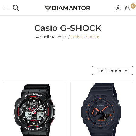
0
Casio G-SHOCK
Accueil
Marques
Casio G-SHOCK
Pertinence