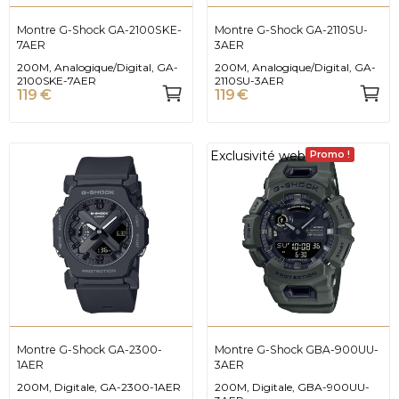
Montre G-Shock GA-2100SKE-
Montre G-Shock GA-2110SU-
7AER
3AER
200M, Analogique/Digital, GA-
200M, Analogique/Digital, GA-
2100SKE-7AER
2110SU-3AER
119 €
119 €
Exclusivité web
Promo !
Montre G-Shock GA-2300-
Montre G-Shock GBA-900UU-
1AER
3AER
200M, Digitale, GA-2300-1AER
200M, Digitale, GBA-900UU-