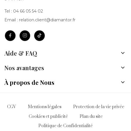
Tel :
04 66 05 54 02
Email :
relation.client@diamantor.fr
Aide & FAQ

Nos avantages

À propos de Nous

CGV
Mentions légales
Protection de la vie privée
Cookies et publicité
Plan du site
Politique de Confidentialité