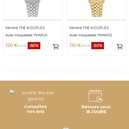
Montre THE KOOPLES
Montre THE KOOPLES
Acier Inoxydable TKW901
Acier Inoxydable TKW902
120 €
130 €
-50%
-50%
240 €
260 €
Consultez
Retours sous
nos avis
15 JOURS