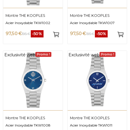
Montre THE KOOPLES
Montre THE KOOPLES
Acier Inoxydable TKW1002
Acier Inoxydable TKW1007
97,50 €
97,50 €
-50%
-50%
195 €
195 €
Exclusivité web
Exclusivité web
Promo !
Promo !
Montre THE KOOPLES
Montre THE KOOPLES
Acier Inoxydable TKW1008
Acier Inoxydable TKW1011