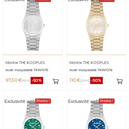
Montre THE KOOPLES
Montre THE KOOPLES
Acier Inoxydable TKW1015
Acier Inoxydable TKW1016
97,50 €
110 €
-50%
-50%
195 €
220 €
Exclusivité web
Exclusivité web
Promo !
Promo !