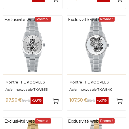
Exclusivité web
Exclusivité web
Promo !
Promo !
Montre THE KOOPLES
Montre THE KOOPLES
Acier Inoxydable TKW835
Acier Inoxydable TKW840
97,50 €
107,50 €
-50%
-50%
195 €
215 €
Exclusivité web
Exclusivité web
Promo !
Promo !