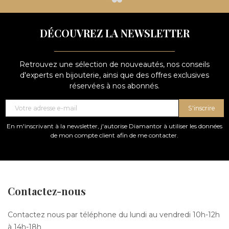
DÉCOUVREZ LA NEWSLETTER
Retrouvez une sélection de nouveautés, nos conseils
d'experts en bijouterie, ainsi que des offres exclusives
réservées à nos abonnés.
S'inscrire
En m'inscrivant à la newsletter, j'autorise Diamantor à utiliser les données
de mon compte client afin de me contacter.
Contactez-nous
Contactez nous par téléphone du lundi au vendredi 10h-12h
à 14h-18h