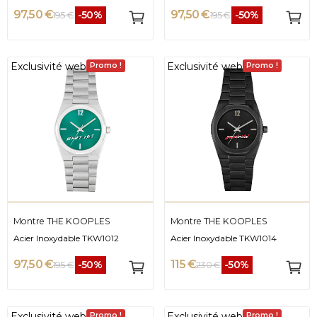
97,50 €
97,50 €
-50%
-50%
195 €
195 €
Exclusivité web
Exclusivité web
Promo !
Promo !
Montre THE KOOPLES
Montre THE KOOPLES
Acier Inoxydable TKW1012
Acier Inoxydable TKW1014
97,50 €
115 €
-50%
-50%
195 €
230 €
Exclusivité web
Exclusivité web
Promo !
Promo !