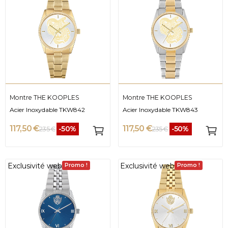
Montre THE KOOPLES
Montre THE KOOPLES
Acier Inoxydable TKW842
Acier Inoxydable TKW843
117,50 €
117,50 €
-50%
-50%
235 €
235 €
Exclusivité web
Exclusivité web
Promo !
Promo !