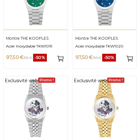
Montre THE KOOPLES
Montre THE KOOPLES
Acier Inoxydable TKW1019
Acier Inoxydable TKW1020
97,50 €
97,50 €
-50%
-50%
195 €
195 €
Exclusivité web
Exclusivité web
Promo !
Promo !