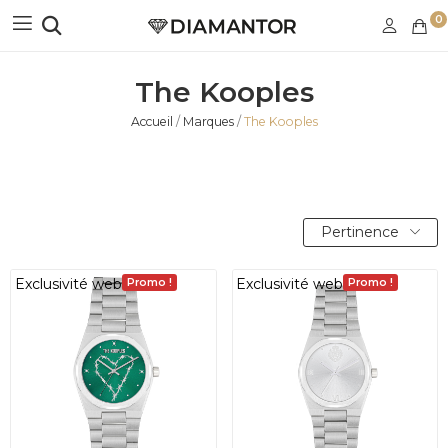
0
The Kooples
Accueil
Marques
The Kooples
Pertinence
Exclusivité web
Exclusivité web
Promo !
Promo !