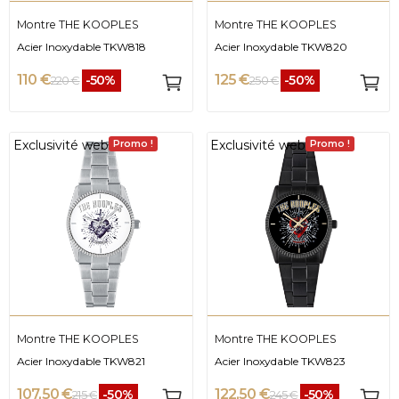
Montre THE KOOPLES
Montre THE KOOPLES
Acier Inoxydable TKW818
Acier Inoxydable TKW820
110 €
125 €
-50%
-50%
220 €
250 €
Exclusivité web
Exclusivité web
Promo !
Promo !
Montre THE KOOPLES
Montre THE KOOPLES
Acier Inoxydable TKW821
Acier Inoxydable TKW823
107,50 €
122,50 €
-50%
-50%
215 €
245 €