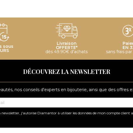
Livraison
Paie
s sous
OFFERTE*
EN 3
OURS
dès 49.90€ d'achats
sans frais pa
DÉCOUVREZ LA NEWSLETTER
tés, nos conseils d'experts en bijouterie, ainsi que des offres 
 newsletter, j'autorise Diamantor à utiliser les données de mon compte client 