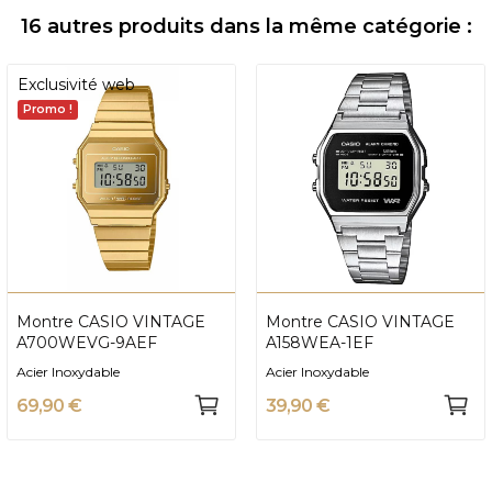
16 autres produits dans la même catégorie :
Exclusivité web
Promo !
Montre CASIO VINTAGE
Montre CASIO VINTAGE
A700WEVG-9AEF
A158WEA-1EF
Acier Inoxydable
Acier Inoxydable
69,90 €
39,90 €