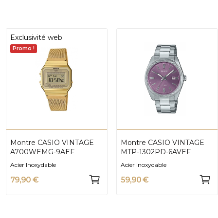
Exclusivité web
Promo !
Montre CASIO VINTAGE
Montre CASIO VINTAGE
A700WEMG-9AEF
MTP-1302PD-6AVEF
Acier Inoxydable
Acier Inoxydable
79,90 €
59,90 €