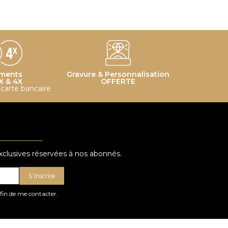
ments
Gravure & Personnalisation
X & 4X
OFFERTE
r carte bancaire
exclusives réservées à nos abonnés.
S'inscrire
afin de me contacter.