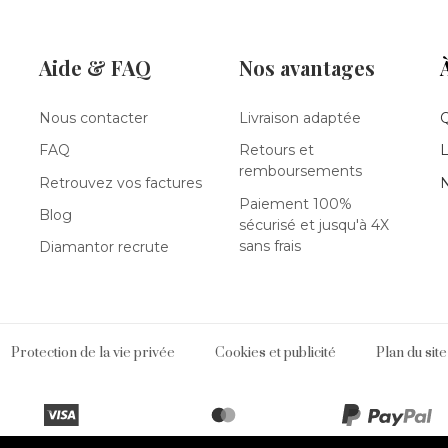
Aide & FAQ
Nos avantages
Nous contacter
Livraison adaptée
FAQ
Retours et
L
remboursements
Retrouvez vos factures
N
Paiement 100%
Blog
sécurisé et jusqu'à 4X
sans frais
Diamantor recrute
Protection de la vie privée
Cookies et publicité
Plan du site