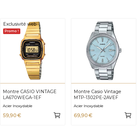
Exclusivité web
Promo !
Montre CASIO VINTAGE
Montre Casio Vintage
LA670WEGA-1EF
MTP-1302PE-2AVEF
Acier Inoxydable
Acier Inoxydable
59,90 €
69,90 €