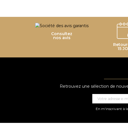
Consultez
nos avis
Retour
15 J
Retrouvez une sélection de nouveau
En m'inscrivant à la