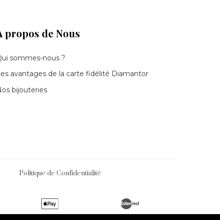
À propos de Nous
Qui sommes-nous ?
es avantages de la carte fidélité Diamantor
os bijouteries
Politique de Confidentialité