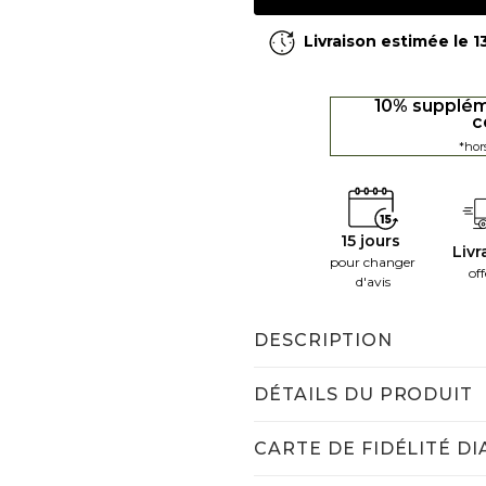
Livraison estimée le 
10% supplém
c
*hor
15 jours
Livr
pour changer
off
d'avis
DESCRIPTION
DÉTAILS DU PRODUIT
CARTE DE FIDÉLITÉ D