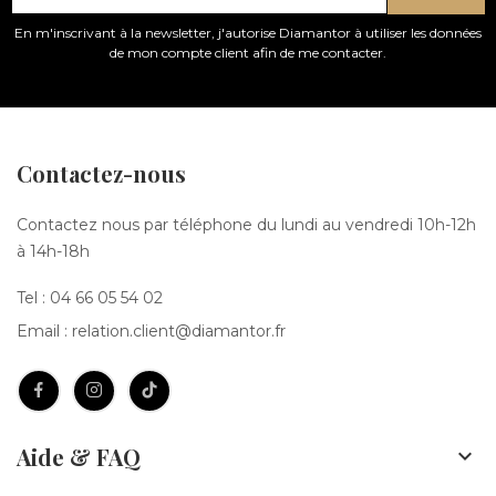
En m'inscrivant à la newsletter, j'autorise Diamantor à utiliser les données
de mon compte client afin de me contacter.
Contactez-nous
Contactez nous par téléphone du lundi au vendredi 10h-12h
à 14h-18h
Tel :
04 66 05 54 02
Email :
relation.client@diamantor.fr
Aide & FAQ
