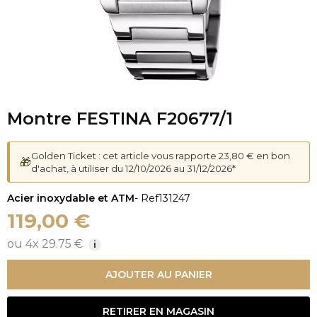
Montre FESTINA F20677/1
Golden Ticket : cet article vous rapporte 23,80 € en bon
🎁
d'achat, à utiliser du 12/10/2026 au 31/12/2026*
Acier inoxydable et ATM
- Ref
131247
119,00 €
ou 4x 29.75 €
i
AJOUTER AU PANIER
RETIRER EN MAGASIN