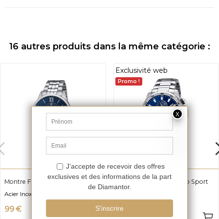
16 autres produits dans la même catégorie :
Exclusivité web
Promo !
Montre FESTINA F20425/2
Montre FESTINA Chrono Sport
F20463/2
Acier Inoxydable
Acier Inoxydable
99 €
179 €