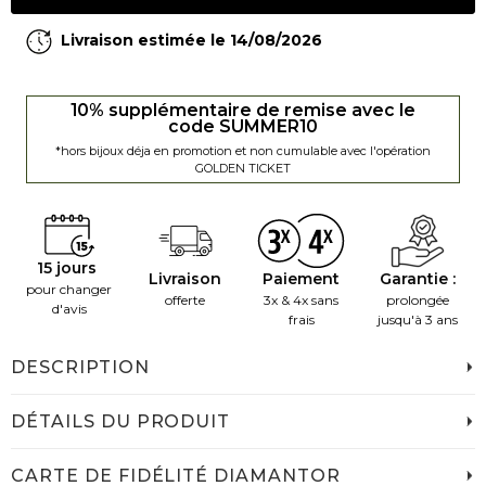
Livraison estimée le 14/08/2026
10% supplémentaire de remise avec le
code SUMMER10
*hors bijoux déja en promotion et non cumulable avec l'opération
GOLDEN TICKET
15 jours
Livraison
Paiement
Garantie :
pour changer
offerte
3x & 4x sans
prolongée
d'avis
frais
jusqu'à 3 ans
DESCRIPTION
DÉTAILS DU PRODUIT
CARTE DE FIDÉLITÉ DIAMANTOR