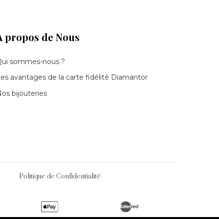
À propos de Nous
Qui sommes-nous ?
es avantages de la carte fidélité Diamantor
os bijouteries
Politique de Confidentialité