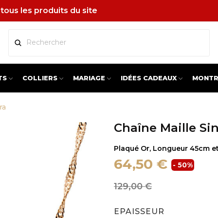
tous les produits du site
TS
COLLIERS
MARIAGE
IDÉES CADEAUX
MONTR
ra
Chaîne Maille Si
Plaqué Or, Longueur 45cm e
64,50 €
- 50%
129,00 €
EPAISSEUR