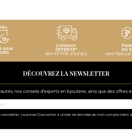
Livraison
Paie
s sous
OFFERTE*
EN 3
OURS
dès 49.90€ d'achats
sans frais pa
DÉCOUVREZ LA NEWSLETTER
tés, nos conseils d'experts en bijouterie, ainsi que des offres 
 newsletter, j'autorise Diamantor à utiliser les données de mon compte client 