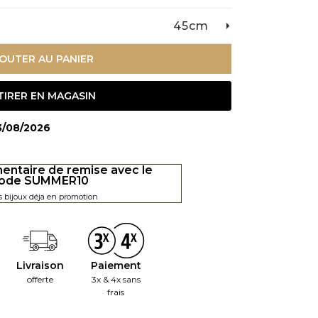
45cm
OUTER AU PANIER
TIRER EN MAGASIN
13/08/2026
entaire de remise avec le
ode SUMMER10
s bijoux déja en promotion
Livraison
Paiement
offerte
3x & 4x sans
frais