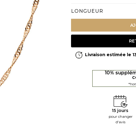
LONGUEUR
AJ
RE
Livraison estimée le 
10% supplém
c
*hor
15 jours
pour changer
d'avis