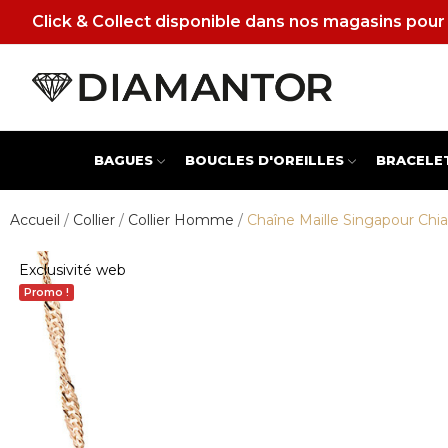
Click & Collect disponible dans nos magasins pour 
BAGUES
BOUCLES D'OREILLES
BRACELE
Accueil
Collier
Collier Homme
Chaîne Maille Singapour Chia
Exclusivité web
Promo !