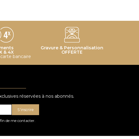
ments
Gravure & Personnalisation
X & 4X
OFFERTE
r carte bancaire
exclusives réservées à nos abonnés.
S'inscrire
afin de me contacter.