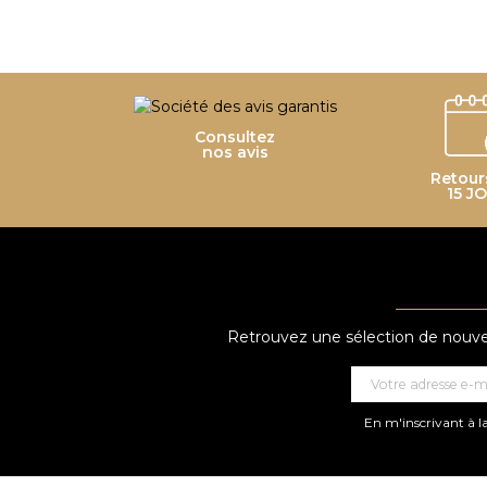
Consultez
nos avis
Retour
15 J
Retrouvez une sélection de nouveau
En m'inscrivant à la