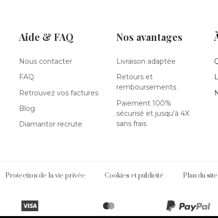
Aide & FAQ
Nos avantages
Nous contacter
Livraison adaptée
FAQ
Retours et
L
remboursements
Retrouvez vos factures
N
Paiement 100%
Blog
sécurisé et jusqu'à 4X
sans frais
Diamantor recrute
Protection de la vie privée
Cookies et publicité
Plan du site