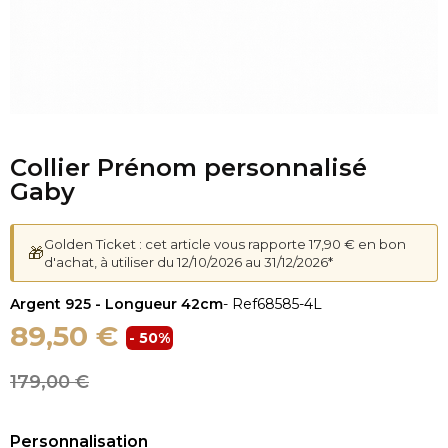
Collier Prénom personnalisé
Gaby
Golden Ticket : cet article vous rapporte 17,90 € en bon
🎁
d'achat, à utiliser du 12/10/2026 au 31/12/2026*
Argent 925 - Longueur 42cm
- Ref
68585-4L
89,50 €
- 50%
179,00 €
Personnalisation