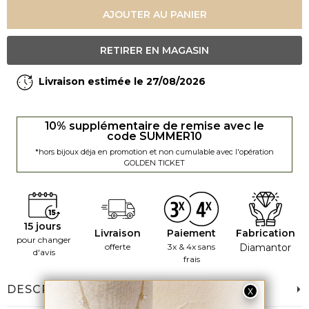
AJOUTER AU PANIER
RETIRER EN MAGASIN
Livraison estimée le 27/08/2026
10% supplémentaire de remise avec le
code SUMMER10
*hors bijoux déja en promotion et non cumulable avec l'opération
GOLDEN TICKET
15 jours
Livraison
Paiement
Fabrication
pour changer
offerte
3x & 4x sans
Diamantor
d'avis
frais
DESCRIPTION