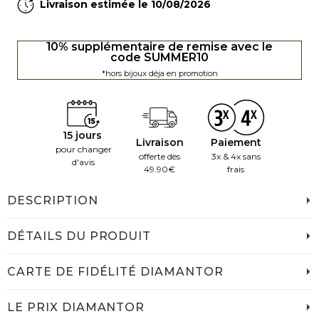
Livraison estimée le 10/08/2026
10% supplémentaire de remise avec le
code SUMMER10
*hors bijoux déja en promotion
15 jours
Livraison
Paiement
pour changer
offerte dès
3x & 4x sans
d'avis
49.90€
frais
DESCRIPTION
DÉTAILS DU PRODUIT
CARTE DE FIDÉLITÉ DIAMANTOR
LE PRIX DIAMANTOR