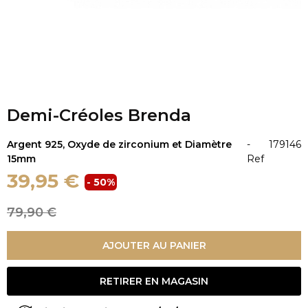
Demi-Créoles Brenda
Argent 925, Oxyde de zirconium et Diamètre
-
179146
15mm
Ref
39,95 €
- 50%
79,90 €
AJOUTER AU PANIER
RETIRER EN MAGASIN