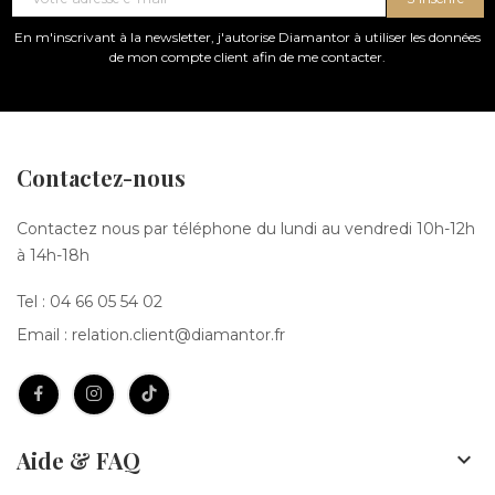
En m'inscrivant à la newsletter, j'autorise Diamantor à utiliser les données
de mon compte client afin de me contacter.
Contactez-nous
Contactez nous par téléphone du lundi au vendredi 10h-12h
à 14h-18h
Tel :
04 66 05 54 02
Email :
relation.client@diamantor.fr
Aide & FAQ
