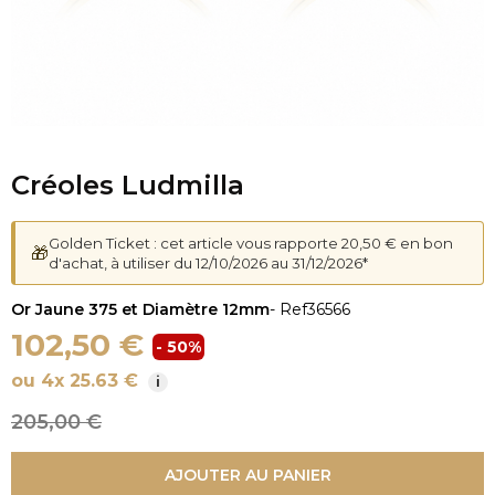
Créoles Ludmilla
Golden Ticket : cet article vous rapporte 20,50 € en bon
🎁
d'achat, à utiliser du 12/10/2026 au 31/12/2026*
Or Jaune 375 et Diamètre 12mm
- Ref
36566
102,50 €
- 50%
ou 4x 25.63 €
i
205,00 €
AJOUTER AU PANIER