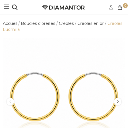
0
Accueil
Boucles d'oreilles
Créoles
Créoles en or
Créoles
Ludmilla