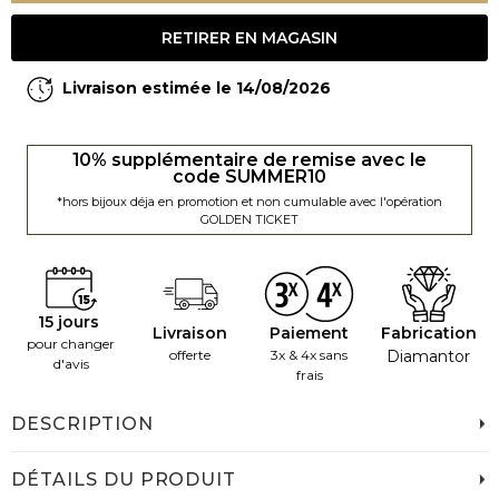
RETIRER EN MAGASIN
Livraison estimée le 14/08/2026
10% supplémentaire de remise avec le
code SUMMER10
*hors bijoux déja en promotion et non cumulable avec l'opération
GOLDEN TICKET
15 jours
Livraison
Paiement
Fabrication
pour changer
offerte
3x & 4x sans
Diamantor
d'avis
frais
DESCRIPTION
DÉTAILS DU PRODUIT