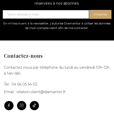
réservées à nos abonnés.
S'inscrire
En m'inscrivant à la newsletter, j'autorise Diamantor à utiliser les données
de mon compte client afin de me contacter.
Contactez-nous
Contactez nous par téléphone du lundi au vendredi 10h-12h
à 14h-18h
Tel :
04 66 05 54 02
Email :
relation.client@diamantor.fr