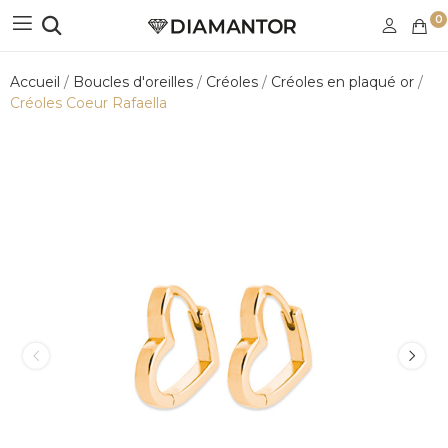
0
Accueil
Boucles d'oreilles
Créoles
Créoles en plaqué or
Créoles Coeur Rafaella