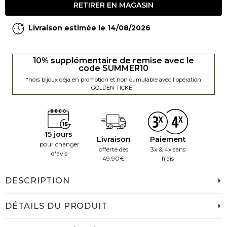
RETIRER EN MAGASIN
Livraison estimée le 14/08/2026
10% supplémentaire de remise avec le
code SUMMER10
*hors bijoux déja en promotion et non cumulable avec l'opération
GOLDEN TICKET
15 jours
Livraison
Paiement
pour changer
offerte dès
3x & 4x sans
d'avis
49.90€
frais
DESCRIPTION
DÉTAILS DU PRODUIT