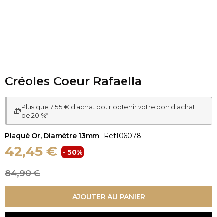
Créoles Coeur Rafaella
Plus que 7,55 € d'achat pour obtenir votre bon d'achat
🎁
de 20 %*
Plaqué Or, Diamètre 13mm
- Ref
106078
42,45 €
- 50%
84,90 €
AJOUTER AU PANIER