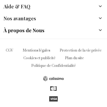
Aide & FAQ

Nos avantages

À propos de Nous

CGV
Mentions légales
Protection de la vie privée
Cookies et publicité
Plan du site
Politique de Confidentialité