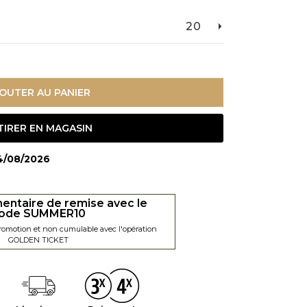
20
OUTER AU PANIER
TIRER EN MAGASIN
14/08/2026
entaire de remise avec le
ode SUMMER10
promotion et non cumulable avec l'opération
GOLDEN TICKET