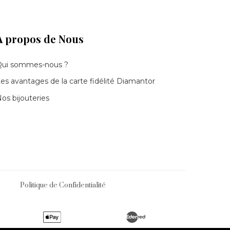
À propos de Nous
Qui sommes-nous ?
es avantages de la carte fidélité Diamantor
os bijouteries
Politique de Confidentialité