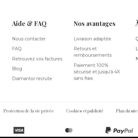
Aide & FAQ
Nos avantages
Nous contacter
Livraison adaptée
FAQ
Retours et
L
remboursements
Retrouvez vos factures
N
Paiement 100%
Blog
sécurisé et jusqu'à 4X
sans frais
Diamantor recrute
Protection de la vie privée
Cookies et publicité
Plan du site