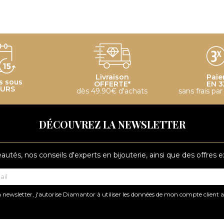
Livraison
Paie
s sous
OFFERTE*
EN 3
OURS
dès 49.90€ d'achats
sans frais pa
DÉCOUVREZ LA NEWSLETTER
tés, nos conseils d'experts en bijouterie, ainsi que des offres 
 newsletter, j'autorise Diamantor à utiliser les données de mon compte client 