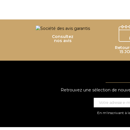
Consultez
nos avis
Retour
15 J
Retrouvez une sélection de nouveau
En m'inscrivant à la