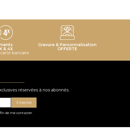
ments
Gravure & Personnalisation
X & 4X
OFFERTE
r carte bancaire
exclusives réservées à nos abonnés.
S'inscrire
afin de me contacter.