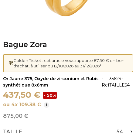
Bague Zora
Golden Ticket : cet article vous rapporte 87,50 € en bon
🎁
d'achat, à utiliser du 12/10/2026 au 31/12/2026*
Or Jaune 375, Oxyde de zirconium et Rubis
-
35624-
synthétique 8x6mm
Ref
TAILLE54
437,50 €
- 50%
ou 4x 109.38 €
i
875,00 €
TAILLE
54