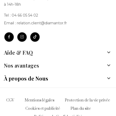
à 14h-18h
Tel :
04 66 05 54 02
Email :
relation.client@diamantor.fr
Aide & FAQ

Nos avantages

À propos de Nous

CGV
Mentions légales
Protection de la vie privée
Cookies et publicité
Plan du site