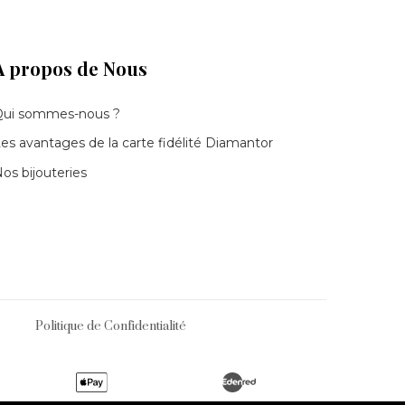
À propos de Nous
Qui sommes-nous ?
es avantages de la carte fidélité Diamantor
os bijouteries
Politique de Confidentialité