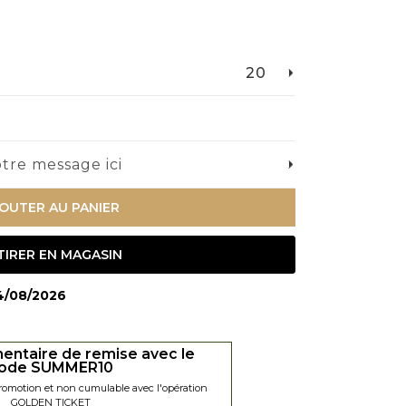
20
tre message ici
OUTER AU PANIER
TIRER EN MAGASIN
14/08/2026
entaire de remise avec le
ode SUMMER10
promotion et non cumulable avec l'opération
GOLDEN TICKET