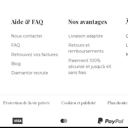
Aide & FAQ
Nos avantages
Nous contacter
Livraison adaptée
FAQ
Retours et
L
remboursements
Retrouvez vos factures
N
Paiement 100%
Blog
sécurisé et jusqu'à 4X
sans frais
Diamantor recrute
Protection de la vie privée
Cookies et publicité
Plan du site