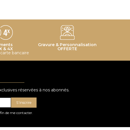
ments
Gravure & Personnalisation
X & 4X
OFFERTE
r carte bancaire
exclusives réservées à nos abonnés.
S'inscrire
afin de me contacter.