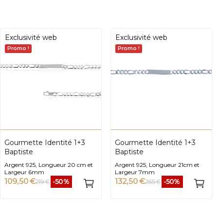
Exclusivité web
Exclusivité web
Promo !
Promo !
Gourmette Identité 1+3
Gourmette Identité 1+3
Baptiste
Baptiste
Argent 925, Longueur 20 cm et
Argent 925, Longueur 21cm et
Largeur 6mm
Largeur 7mm
109,50 €
132,50 €
-50%
-50%
219 €
265 €