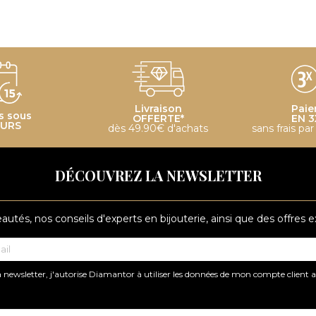
Livraison
Paie
s sous
OFFERTE*
EN 3
OURS
dès 49.90€ d'achats
sans frais pa
DÉCOUVREZ LA NEWSLETTER
tés, nos conseils d'experts en bijouterie, ainsi que des offres 
 newsletter, j'autorise Diamantor à utiliser les données de mon compte client 