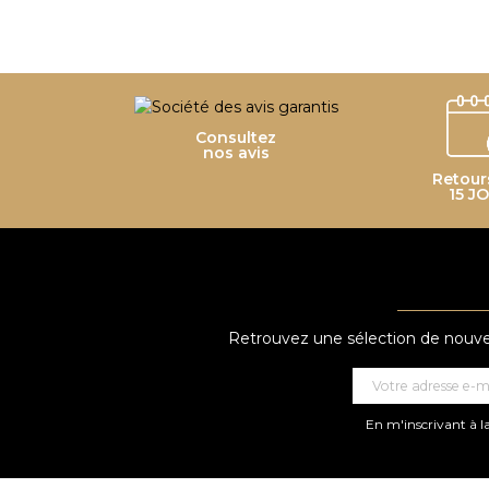
Consultez
nos avis
Retour
15 J
Retrouvez une sélection de nouveau
En m'inscrivant à la