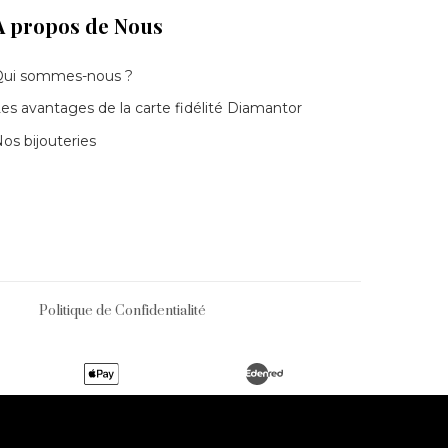
À propos de Nous
Qui sommes-nous ?
es avantages de la carte fidélité Diamantor
os bijouteries
Politique de Confidentialité