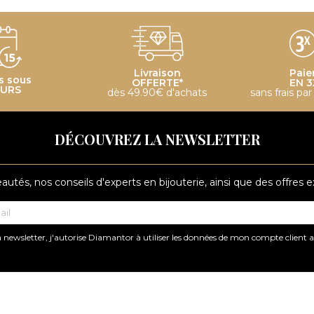
Livraison
Paie
s sous
OFFERTE*
EN 3
OURS
dès 49.90€ d'achats
sans frais pa
DÉCOUVREZ LA NEWSLETTER
tés, nos conseils d'experts en bijouterie, ainsi que des offres 
 newsletter, j'autorise Diamantor à utiliser les données de mon compte client 