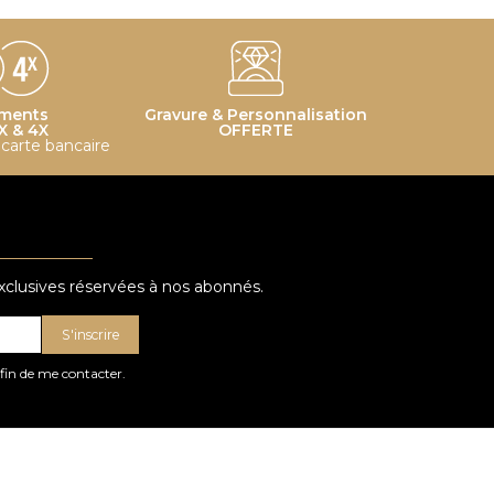
ments
Gravure & Personnalisation
X & 4X
OFFERTE
r carte bancaire
exclusives réservées à nos abonnés.
S'inscrire
afin de me contacter.