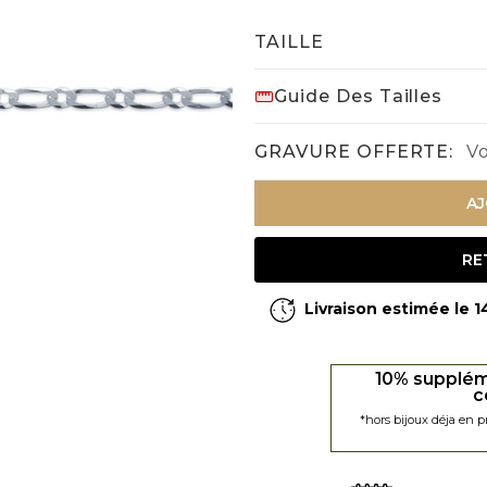
TAILLE
Guide Des Tailles
GRAVURE OFFERTE:
Vo
AJ
RE
Livraison estimée le 
10% supplém
c
*hors bijoux déja en 