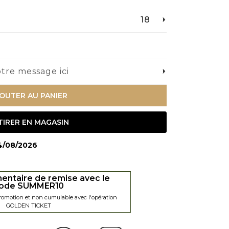
18
tre message ici
OUTER AU PANIER
TIRER EN MAGASIN
14/08/2026
entaire de remise avec le
ode SUMMER10
promotion et non cumulable avec l'opération
GOLDEN TICKET