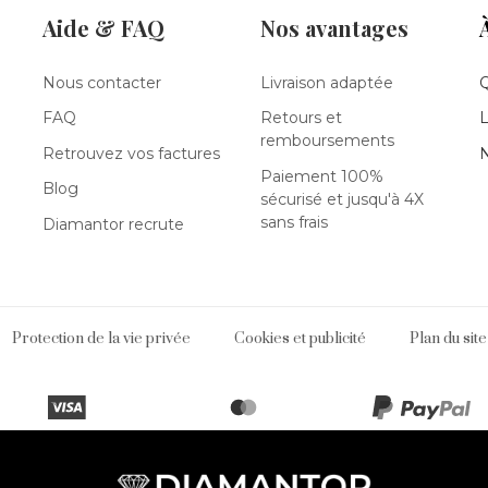
Aide & FAQ
Nos avantages
Nous contacter
Livraison adaptée
FAQ
Retours et
L
remboursements
Retrouvez vos factures
N
Paiement 100%
Blog
sécurisé et jusqu'à 4X
sans frais
Diamantor recrute
Protection de la vie privée
Cookies et publicité
Plan du site