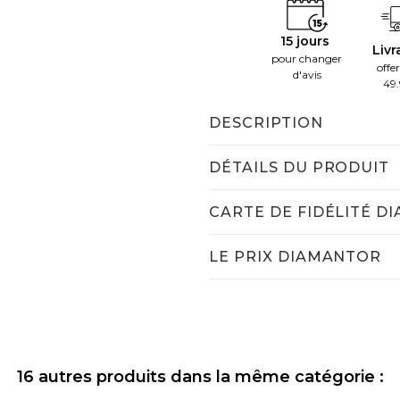
15 jours
Livr
pour changer
offer
d'avis
49
DESCRIPTION
DÉTAILS DU PRODUIT
CARTE DE FIDÉLITÉ D
LE PRIX DIAMANTOR
16 autres produits dans la même catégorie :