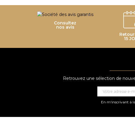
Consultez
nos avis
Retour
15 J
Retrouvez une sélection de nouveau
En m'inscrivant à la