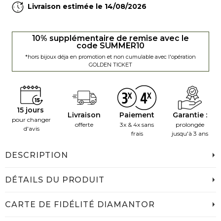
Livraison estimée le 14/08/2026
10% supplémentaire de remise avec le
code SUMMER10
*hors bijoux déja en promotion et non cumulable avec l'opération
GOLDEN TICKET
15 jours
Livraison
Paiement
Garantie :
pour changer
offerte
3x & 4x sans
prolongée
d'avis
frais
jusqu'à 3 ans
DESCRIPTION
DÉTAILS DU PRODUIT
CARTE DE FIDÉLITÉ DIAMANTOR