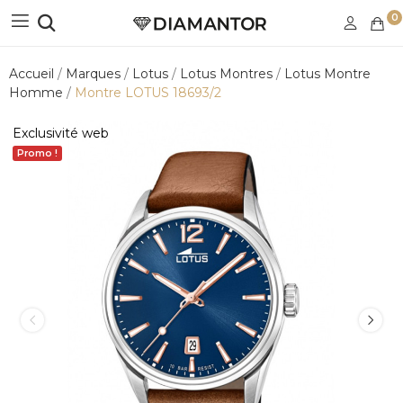
0
Accueil
Marques
Lotus
Lotus Montres
Lotus Montre
Homme
Montre LOTUS 18693/2
Exclusivité web
Promo !