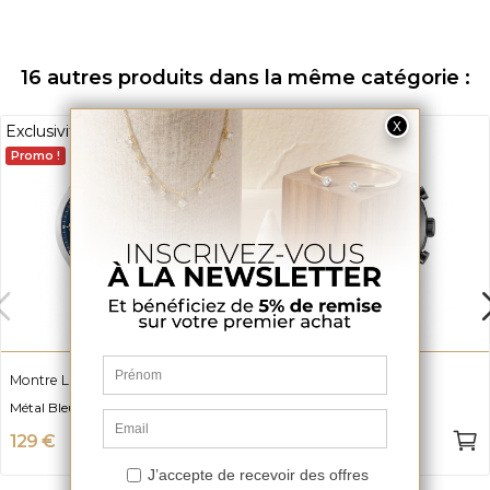
16 autres produits dans la même catégorie :
Exclusivité web
Promo !
Montre LOTUS 18637/3
Montre LOTUS 18639/1
Métal Bleu
Métal Noir
129 €
149 €