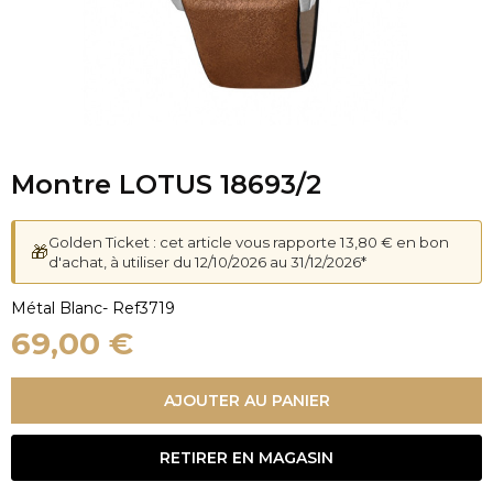
Montre LOTUS 18693/2
Golden Ticket : cet article vous rapporte 13,80 € en bon
🎁
d'achat, à utiliser du 12/10/2026 au 31/12/2026*
Métal Blanc
- Ref
3719
69,00 €
AJOUTER AU PANIER
RETIRER EN MAGASIN