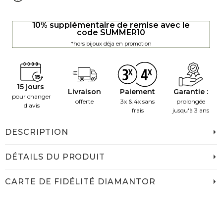
10% supplémentaire de remise avec le
code SUMMER10
*hors bijoux déja en promotion
15 jours
Livraison
Paiement
Garantie :
pour changer
offerte
3x & 4x sans
prolongée
d'avis
frais
jusqu'à 3 ans
DESCRIPTION
DÉTAILS DU PRODUIT
CARTE DE FIDÉLITÉ DIAMANTOR