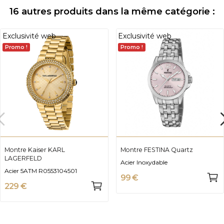
16 autres produits dans la même catégorie :
Exclusivité web
Exclusivité web
Promo !
Promo !
Montre Kaiser KARL
Montre FESTINA Quartz
LAGERFELD
Acier Inoxydable
Acier 5ATM R0553104501
99 €
229 €