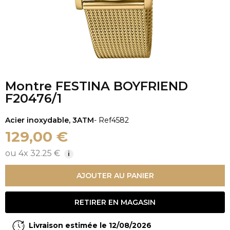
Montre FESTINA BOYFRIEND
F20476/1
Acier inoxydable, 3ATM
- Ref
4582
129,00 €
ou 4x 32.25 €
i
AJOUTER AU PANIER
RETIRER EN MAGASIN
Livraison estimée le 12/08/2026