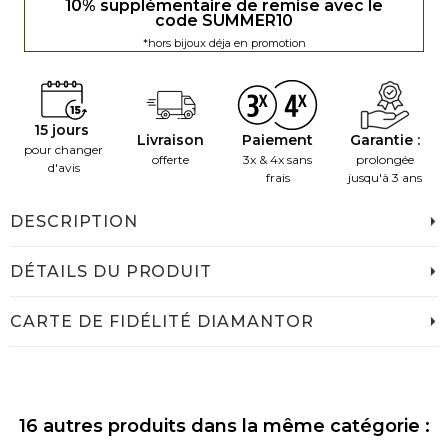
10% supplémentaire de remise avec le
code SUMMER10
*hors bijoux déja en promotion
15 jours
Livraison
Paiement
Garantie :
pour changer
offerte
3x & 4x sans
prolongée
d'avis
frais
jusqu'à 3 ans
DESCRIPTION
DÉTAILS DU PRODUIT
CARTE DE FIDÉLITÉ DIAMANTOR
16 autres produits dans la même catégorie :