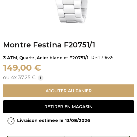
Montre Festina F20751/1
3 ATM, Quartz, Acier blanc et F20751/1
- Ref
179635
149,00 €
ou 4x 37.25 €
i
AJOUTER AU PANIER
RETIRER EN MAGASIN
Livraison estimée le 13/08/2026