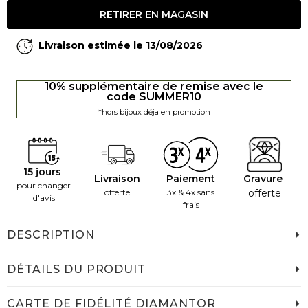
RETIRER EN MAGASIN
Livraison estimée le 13/08/2026
10% supplémentaire de remise avec le
code SUMMER10
*hors bijoux déja en promotion
15 jours
Livraison
Paiement
Gravure
pour changer
offerte
3x & 4x sans
offerte
d'avis
frais
DESCRIPTION
DÉTAILS DU PRODUIT
CARTE DE FIDÉLITÉ DIAMANTOR