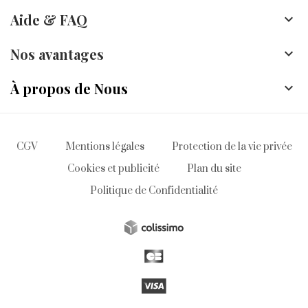
Aide & FAQ

Nos avantages

À propos de Nous

CGV
Mentions légales
Protection de la vie privée
Cookies et publicité
Plan du site
Politique de Confidentialité