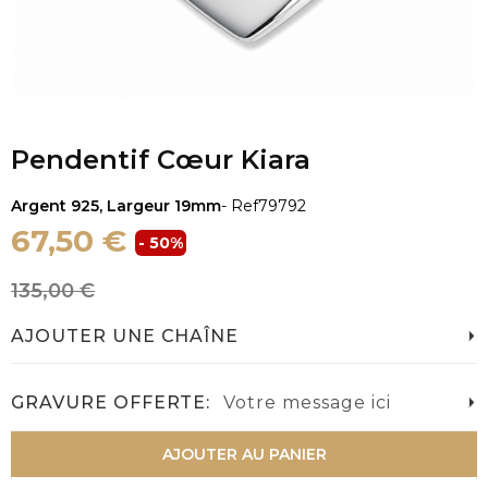
Pendentif Cœur Kiara
Argent 925, Largeur 19mm
- Ref
79792
67,50 €
- 50%
135,00 €
AJOUTER UNE CHAÎNE
GRAVURE OFFERTE:
Votre message ici
AJOUTER AU PANIER