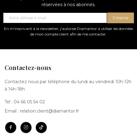
réservées à nos abonnés.
S'inscrire
En m'inscrivant à la newsletter, j'autorise Diamantor à utiliser les données
de mon compte client afin de me contacter.
Contactez-nous
Contactez nous par téléphone du lundi au vendredi 10h-12h
à 14h-18h
Tel :
04 66 05 54 02
Email :
relation.client@diamantor.fr