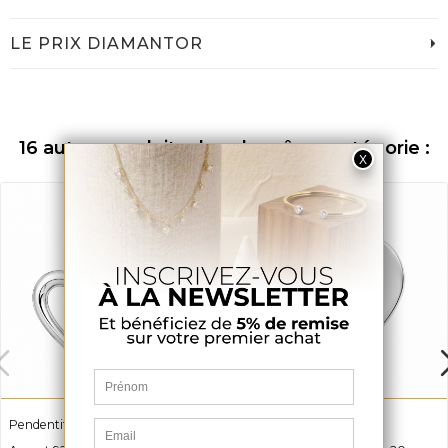
LE PRIX DIAMANTOR
16 autres produits dans la même catégorie :
Pendentif Double Coeur Louise
Pendentif Coeur Karina