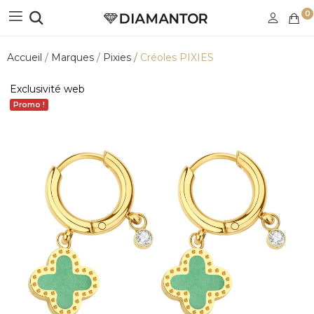
0
Accueil
Marques
Pixies
Créoles PIXIES
Exclusivité web
Promo !