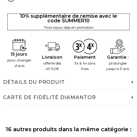
10% supplémentaire de remise avec le
code SUMMER10
*hors bijoux déja en promotion
15 jours
Livraison
Paiement
Garantie :
pour changer
offerte dès
3x & 4x sans
prolongée
d'avis
49.90€
frais
jusqu'à 3 ans
DÉTAILS DU PRODUIT
CARTE DE FIDÉLITÉ DIAMANTOR
16 autres produits dans la même catégorie :