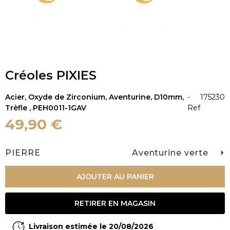
Créoles PIXIES
Acier, Oxyde de Zirconium, Aventurine, D10mm,
-
175230
Trèfle , PEH0011-1GAV
Ref
49,90 €
PIERRE
Aventurine verte
AJOUTER AU PANIER
RETIRER EN MAGASIN
Livraison estimée le 20/08/2026