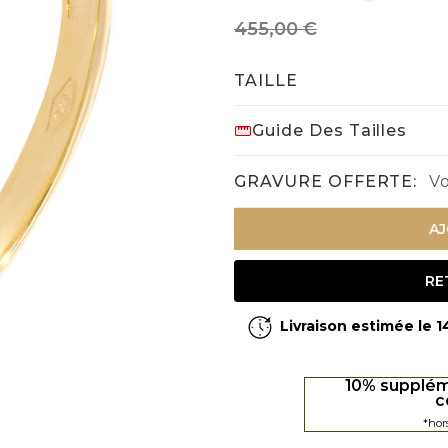
455,00 €
TAILLE
Guide Des Tailles
GRAVURE OFFERTE:
Vo
AJ
RE
Livraison estimée le 
10% supplém
c
*hor