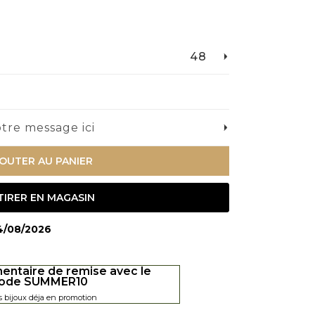
48
tre message ici
OUTER AU PANIER
TIRER EN MAGASIN
14/08/2026
entaire de remise avec le
ode SUMMER10
s bijoux déja en promotion