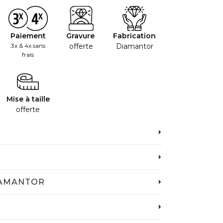
Paiement
Gravure
Fabrication
3x & 4x sans
offerte
Diamantor
frais
Mise à taille
offerte
IAMANTOR