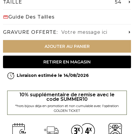
TAILLE
54
Guide Des Tailles
GRAVURE OFFERTE:
Votre message ici
AJOUTER AU PANIER
RETIRER EN MAGASIN
Livraison estimée le 14/08/2026
10% supplémentaire de remise avec le
code SUMMER10
*hors bijoux déja en promotion et non cumulable avec l'opération
GOLDEN TICKET