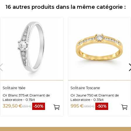
16 autres produits dans la même catégorie :
Solitaire Ysée
Solitaire Toscane
Or Blanc 375 et Diamant de
Or Jaune 750 et Diamant de
Laboratoire - 0.15ct
Laboratoire - 0.35ct
329,50 €
995 €
-50%
-50%
659 €
1 990 €