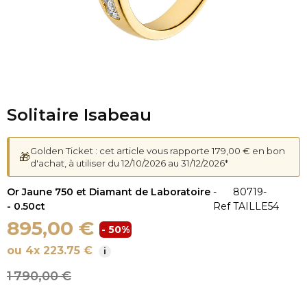
Solitaire Isabeau
Golden Ticket : cet article vous rapporte 179,00 € en bon
🎁
d'achat, à utiliser du 12/10/2026 au 31/12/2026*
Or Jaune 750 et Diamant de Laboratoire
-
80719-
- 0.50ct
Ref
TAILLE54
895,00 €
- 50%
ou 4x 223.75 €
i
1 790,00 €