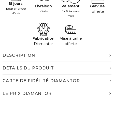
15 jours
Livraison
Paiement
Gravure
pour changer
offerte
3x & 4x sans
offerte
d'avis
frais
Fabrication
Mise à taille
Diamantor
offerte
DESCRIPTION
DÉTAILS DU PRODUIT
CARTE DE FIDÉLITÉ DIAMANTOR
LE PRIX DIAMANTOR