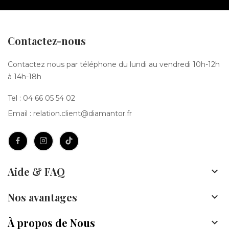
Contactez-nous
Contactez nous par téléphone du lundi au vendredi 10h-12h
à 14h-18h
Tel :
04 66 05 54 02
Email :
relation.client@diamantor.fr
Aide & FAQ

Nos avantages

À propos de Nous
